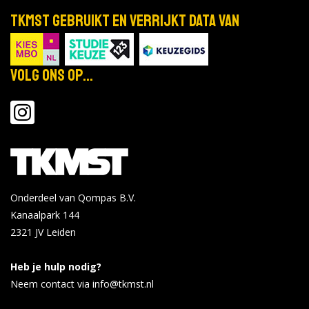
TKMST gebruikt en verrijkt data van
Volg ons op...
Onderdeel van Qompas B.V.
Kanaalpark 144
2321 JV
Leiden
Heb je hulp nodig?
Neem contact via info@tkmst.nl