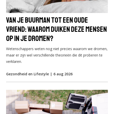
Van je buurman tot een oude
vriend: waarom duiken deze mensen
op in je dromen?
Wetenschappers weten nog niet precies waarom we dromen,
maar er zijn wel verschillende theorieën die dit proberen te
verklaren.
Gezondheid en Lifestyle
|
6 aug 2026