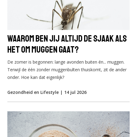
Waarom ben jij altijd de sjaak als
het om muggen gaat?
De zomer is begonnen: lange avonden buiten én... muggen.
Terwijl de één zonder muggenbulten thuiskomt, zit de ander
onder. Hoe kan dat eigenlijk?
Gezondheid en Lifestyle
|
14 jul 2026