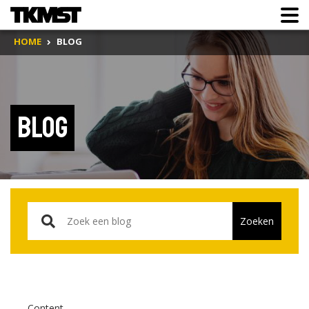
HOME
BLOG
Blog
Content