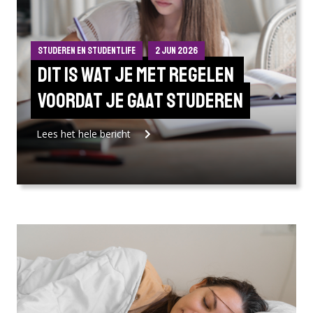
Studeren en Studentlife
2 jun 2026
Dit is wat je met regelen 
voordat je gaat studeren
Lees het hele bericht