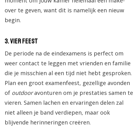
moment om jouw kamer helemaal een make-
over te geven, want dit is namelijk een nieuw
begin.
3. Vier feest
De periode na de eindexamens is perfect om
weer contact te leggen met vrienden en familie
die je misschien al een tijd niet hebt gesproken.
Plan een groot examenfeest, gezellige avonden
of
outdoor
avonturen om je prestaties samen te
vieren. Samen lachen en ervaringen delen zal
niet alleen je band verdiepen, maar ook
blijvende herinneringen creëren.