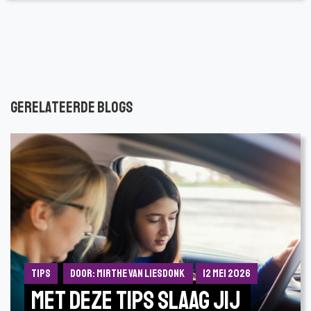
Gerelateerde blogs
Tips
Door: Mirthe van Liesdonk
12 mei 2026
Met deze tips slaag jij 