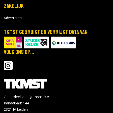
Zakelijk
Adverteren
TKMST gebruikt en verrijkt data van
Volg ons op...
Onderdeel van Qompas B.V.
Kanaalpark 144
2321 JV
Leiden