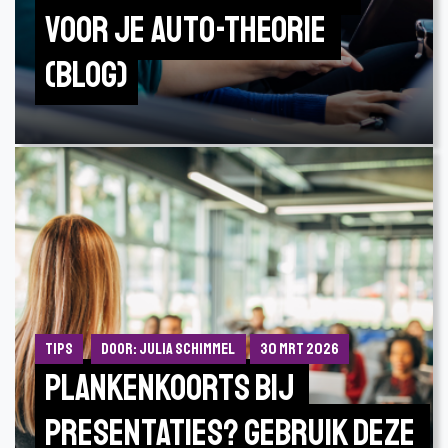
voor je auto-theorie 
(Blog)
Tips
Door: Julia Schimmel
30 mrt 2026
Plankenkoorts bij 
presentaties? Gebruik deze 