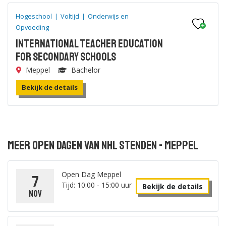
Hogeschool
|
Voltijd
|
Onderwijs en
Opvoeding
International Teacher Education
for Secondary Schools
Meppel
Bachelor
Bekijk de details
Meer open dagen van NHL Stenden - Meppel
Open Dag Meppel
7
Tijd: 10:00 - 15:00 uur
Bekijk de details
nov