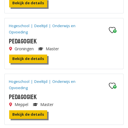
Bekijk de details
Hogeschool
|
Deeltijd
|
Onderwijs en
Opvoeding
Pedagogiek
Groningen
Master
Bekijk de details
Hogeschool
|
Deeltijd
|
Onderwijs en
Opvoeding
Pedagogiek
Meppel
Master
Bekijk de details