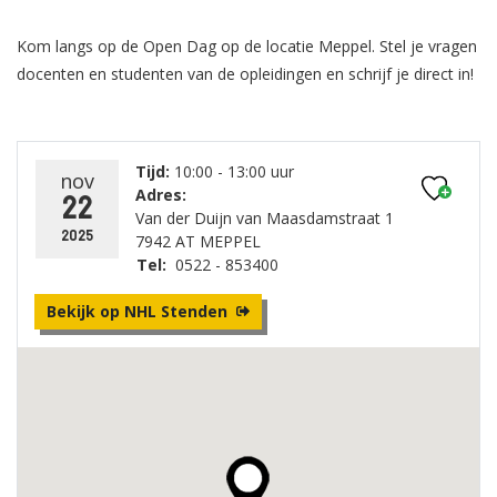
Kom langs op de Open Dag op de locatie Meppel. Stel je vragen
docenten en studenten van de opleidingen en schrijf je direct in!
Tijd:
10:00 - 13:00 uur
nov
Adres:
22
Van der Duijn van Maasdamstraat 1
2025
7942 AT MEPPEL
Tel:
0522 - 853400
Bekijk op NHL Stenden