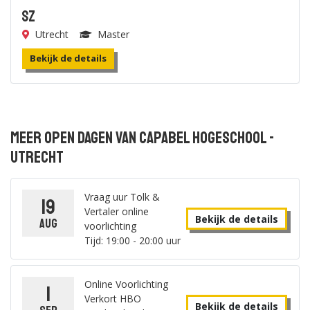
SZ
Utrecht
Master
Bekijk de details
Meer open dagen van Capabel Hogeschool -
Utrecht
Vraag uur Tolk &
19
Vertaler online
Bekijk de details
aug
voorlichting
Tijd: 19:00 - 20:00 uur
Online Voorlichting
1
Verkort HBO
Bekijk de details