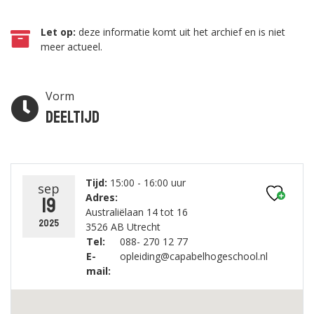
Let op:
deze informatie komt uit het archief en is niet
meer actueel.
Vorm
Deeltijd
Tijd:
15:00 - 16:00 uur
sep
Adres:
19
Australiëlaan 14 tot 16
2025
3526 AB Utrecht
Tel:
088- 270 12 77
E-
opleiding@capabelhogeschool.nl
mail: