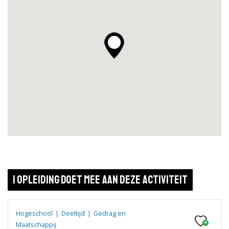
1 opleiding doet mee aan deze activiteit
Hogeschool
|
Deeltijd
|
Gedrag en
Maatschappij