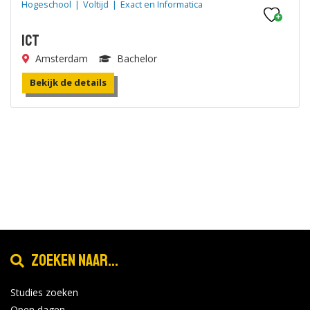
Hogeschool
|
Voltijd
|
Exact en Informatica
ICT
Amsterdam
Bachelor
Bekijk de details
Zoeken naar...
Studies zoeken
Open dagen