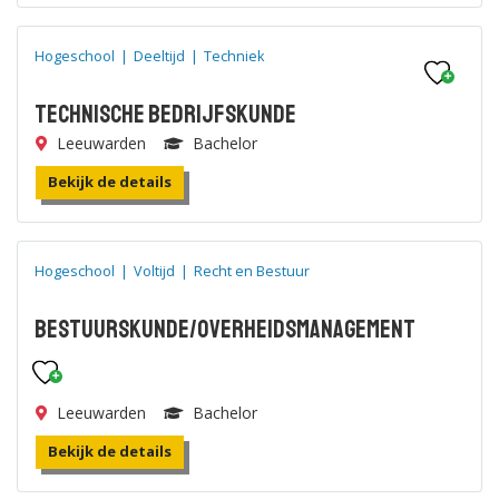
Hogeschool
|
Deeltijd
|
Techniek
Technische Bedrijfskunde
Leeuwarden
Bachelor
Bekijk de details
Hogeschool
|
Voltijd
|
Recht en Bestuur
Bestuurskunde/Overheidsmanagement
Leeuwarden
Bachelor
Bekijk de details