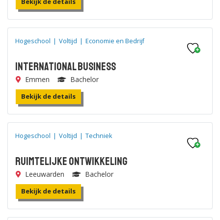
Bekijk de details
Hogeschool
|
Voltijd
|
Economie en Bedrijf
International Business
Emmen
Bachelor
Bekijk de details
Hogeschool
|
Voltijd
|
Techniek
Ruimtelijke Ontwikkeling
Leeuwarden
Bachelor
Bekijk de details