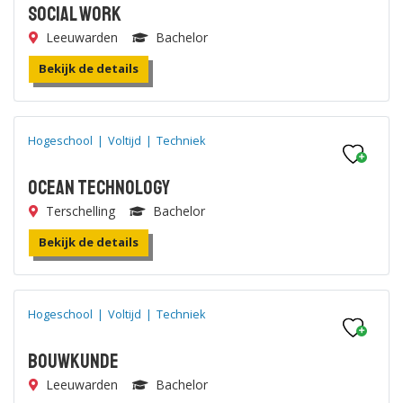
Social Work
Leeuwarden
Bachelor
Bekijk de details
Hogeschool
|
Voltijd
|
Techniek
Ocean Technology
Terschelling
Bachelor
Bekijk de details
Hogeschool
|
Voltijd
|
Techniek
Bouwkunde
Leeuwarden
Bachelor