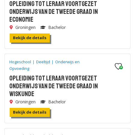
Opleiding tot leraar voortgezet
onderwijs van de tweede graad in
Economie
Groningen
Bachelor
Bekijk de details
Hogeschool
|
Deeltijd
|
Onderwijs en
Opvoeding
Opleiding tot leraar voortgezet
onderwijs van de tweede graad in
Wiskunde
Groningen
Bachelor
Bekijk de details