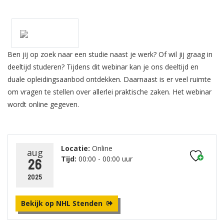
Ben jij op zoek naar een studie naast je werk? Of wil jij graag in
deeltijd studeren? Tijdens dit webinar kan je ons deeltijd en
duale opleidingsaanbod ontdekken. Daarnaast is er veel ruimte
om vragen te stellen over allerlei praktische zaken. Het webinar
wordt online gegeven.
Locatie:
Online
aug
Tijd:
00:00 - 00:00 uur
26
2025
Bekijk op NHL Stenden