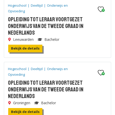
Hogeschool
|
Deeltijd
|
Onderwijs en
Opvoeding
Opleiding tot leraar voortgezet
onderwijs van de tweede graad in
Nederlands
Leeuwarden
Bachelor
Bekijk de details
Hogeschool
|
Deeltijd
|
Onderwijs en
Opvoeding
Opleiding tot leraar voortgezet
onderwijs van de tweede graad in
Nederlands
Groningen
Bachelor
Bekijk de details