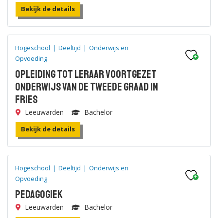
Bekijk de details
Hogeschool
|
Deeltijd
|
Onderwijs en
Opvoeding
Opleiding tot leraar voortgezet
onderwijs van de tweede graad in
Fries
Leeuwarden
Bachelor
Bekijk de details
Hogeschool
|
Deeltijd
|
Onderwijs en
Opvoeding
Pedagogiek
Leeuwarden
Bachelor