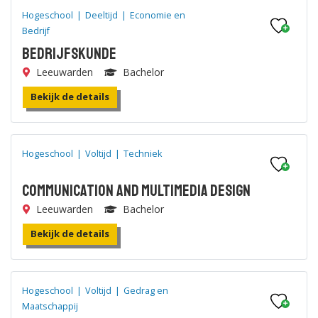
Hogeschool
|
Deeltijd
|
Economie en
Bedrijf
Bedrijfskunde
Leeuwarden
Bachelor
Bekijk de details
Hogeschool
|
Voltijd
|
Techniek
Communication and Multimedia Design
Leeuwarden
Bachelor
Bekijk de details
Hogeschool
|
Voltijd
|
Gedrag en
Maatschappij