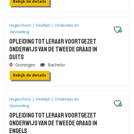
Bekijk de details
Hogeschool
|
Deeltijd
|
Onderwijs en
Opvoeding
Opleiding tot leraar voortgezet
onderwijs van de tweede graad in
Duits
Groningen
Bachelor
Bekijk de details
Hogeschool
|
Deeltijd
|
Onderwijs en
Opvoeding
Opleiding tot leraar voortgezet
onderwijs van de tweede graad in
Engels