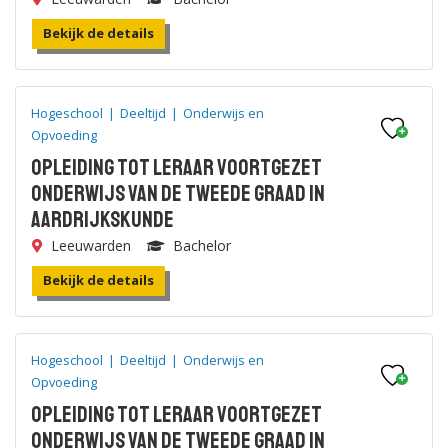
Bekijk de details
Hogeschool
|
Deeltijd
|
Onderwijs en
Opvoeding
Opleiding tot leraar voortgezet
onderwijs van de tweede graad in
Aardrijkskunde
Leeuwarden
Bachelor
Bekijk de details
Hogeschool
|
Deeltijd
|
Onderwijs en
Opvoeding
Opleiding tot leraar voortgezet
onderwijs van de tweede graad in