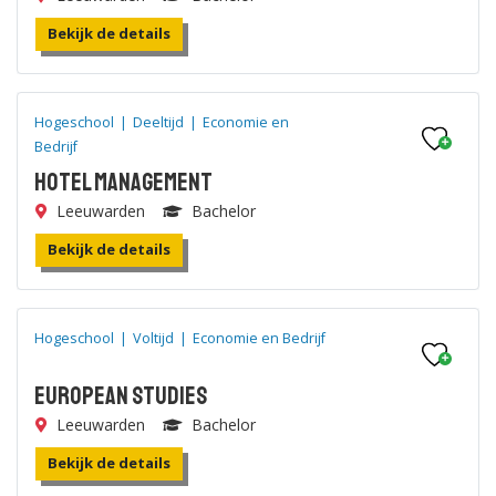
Bekijk de details
Hogeschool
|
Deeltijd
|
Economie en
Bedrijf
Hotel Management
Leeuwarden
Bachelor
Bekijk de details
Hogeschool
|
Voltijd
|
Economie en Bedrijf
European Studies
Leeuwarden
Bachelor
Bekijk de details