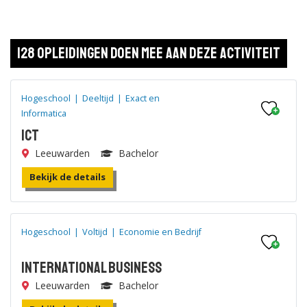
128 opleidingen doen mee aan deze activiteit
Hogeschool
|
Deeltijd
|
Exact en
Informatica
ICT
Leeuwarden
Bachelor
Bekijk de details
Hogeschool
|
Voltijd
|
Economie en Bedrijf
International Business
Leeuwarden
Bachelor