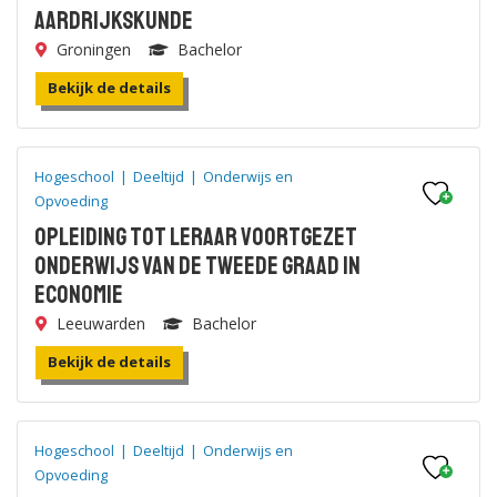
Aardrijkskunde
Groningen
Bachelor
Bekijk de details
Hogeschool
|
Deeltijd
|
Onderwijs en
Opvoeding
Opleiding tot leraar voortgezet
onderwijs van de tweede graad in
Economie
Leeuwarden
Bachelor
Bekijk de details
Hogeschool
|
Deeltijd
|
Onderwijs en
Opvoeding