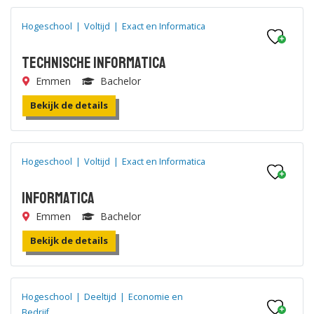
Hogeschool
|
Voltijd
|
Exact en Informatica
Technische Informatica
Emmen
Bachelor
Bekijk de details
Hogeschool
|
Voltijd
|
Exact en Informatica
Informatica
Emmen
Bachelor
Bekijk de details
Hogeschool
|
Deeltijd
|
Economie en
Bedrijf