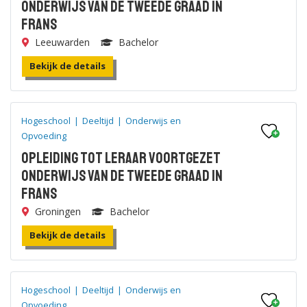
onderwijs van de tweede graad in
Frans
Leeuwarden
Bachelor
Bekijk de details
Hogeschool
|
Deeltijd
|
Onderwijs en
Opvoeding
Opleiding tot leraar voortgezet
onderwijs van de tweede graad in
Frans
Groningen
Bachelor
Bekijk de details
Hogeschool
|
Deeltijd
|
Onderwijs en
Opvoeding