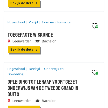
Bekijk de details
Hogeschool
|
Voltijd
|
Exact en Informatica
Toegepaste Wiskunde
Leeuwarden
Bachelor
Bekijk de details
Hogeschool
|
Deeltijd
|
Onderwijs en
Opvoeding
Opleiding tot leraar voortgezet
onderwijs van de tweede graad in
Duits
Leeuwarden
Bachelor