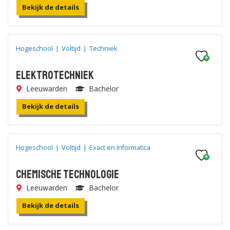
Bekijk de details
Hogeschool
|
Voltijd
|
Techniek
Elektrotechniek
Leeuwarden
Bachelor
Bekijk de details
Hogeschool
|
Voltijd
|
Exact en Informatica
Chemische Technologie
Leeuwarden
Bachelor
Bekijk de details