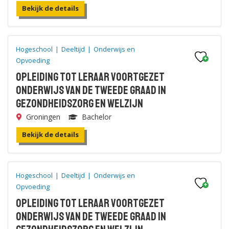
Bekijk de details
Hogeschool
|
Deeltijd
|
Onderwijs en
Opvoeding
Opleiding tot leraar voortgezet
onderwijs van de tweede graad in
Gezondheidszorg en Welzijn
Groningen
Bachelor
Bekijk de details
Hogeschool
|
Deeltijd
|
Onderwijs en
Opvoeding
Opleiding tot leraar voortgezet
onderwijs van de tweede graad in