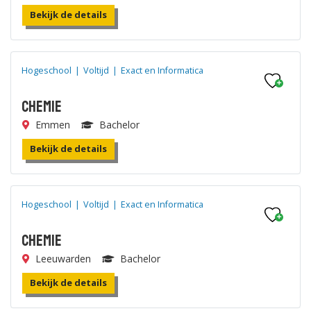
Bekijk de details
Hogeschool
|
Voltijd
|
Exact en Informatica
Chemie
Emmen
Bachelor
Bekijk de details
Hogeschool
|
Voltijd
|
Exact en Informatica
Chemie
Leeuwarden
Bachelor
Bekijk de details