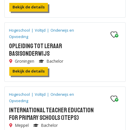
Bekijk de details
Hogeschool
|
Voltijd
|
Onderwijs en
Opvoeding
Opleiding tot leraar
Basisonderwijs
Groningen
Bachelor
Bekijk de details
Hogeschool
|
Voltijd
|
Onderwijs en
Opvoeding
International Teacher Education
for Primary Schools (ITEps)
Meppel
Bachelor