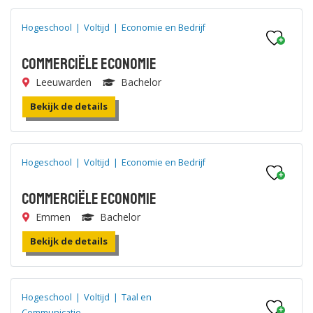
Hogeschool
|
Voltijd
|
Economie en Bedrijf
Commerciële Economie
Leeuwarden
Bachelor
Bekijk de details
Hogeschool
|
Voltijd
|
Economie en Bedrijf
Commerciële Economie
Emmen
Bachelor
Bekijk de details
Hogeschool
|
Voltijd
|
Taal en
Communicatie