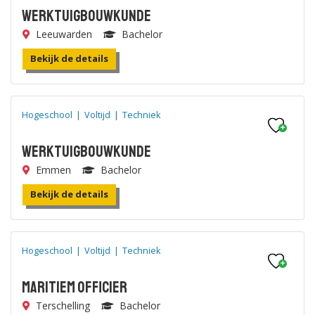
Werktuigbouwkunde
Leeuwarden
Bachelor
Bekijk de details
Hogeschool
|
Voltijd
|
Techniek
Werktuigbouwkunde
Emmen
Bachelor
Bekijk de details
Hogeschool
|
Voltijd
|
Techniek
Maritiem Officier
Terschelling
Bachelor