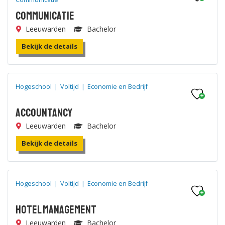
Communicatie
Leeuwarden
Bachelor
Bekijk de details
Hogeschool
|
Voltijd
|
Economie en Bedrijf
Accountancy
Leeuwarden
Bachelor
Bekijk de details
Hogeschool
|
Voltijd
|
Economie en Bedrijf
Hotel Management
Leeuwarden
Bachelor