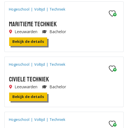
Hogeschool
|
Voltijd
|
Techniek
Maritieme Techniek
Leeuwarden
Bachelor
Bekijk de details
Hogeschool
|
Voltijd
|
Techniek
Civiele Techniek
Leeuwarden
Bachelor
Bekijk de details
Hogeschool
|
Voltijd
|
Techniek