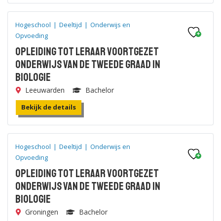
Hogeschool
|
Deeltijd
|
Onderwijs en
Opvoeding
Opleiding tot leraar voortgezet
onderwijs van de tweede graad in
Biologie
Leeuwarden
Bachelor
Bekijk de details
Hogeschool
|
Deeltijd
|
Onderwijs en
Opvoeding
Opleiding tot leraar voortgezet
onderwijs van de tweede graad in
Biologie
Groningen
Bachelor