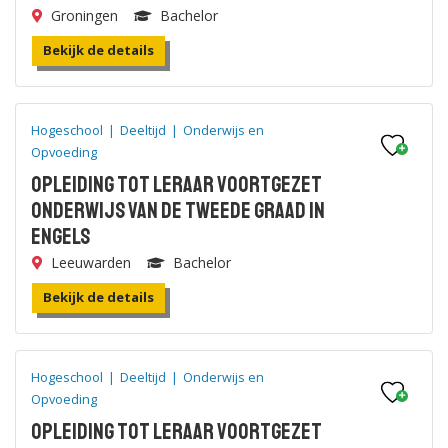
Groningen
Bachelor
Bekijk de details
Hogeschool
|
Deeltijd
|
Onderwijs en
Opvoeding
Opleiding tot leraar voortgezet
onderwijs van de tweede graad in
Engels
Leeuwarden
Bachelor
Bekijk de details
Hogeschool
|
Deeltijd
|
Onderwijs en
Opvoeding
Opleiding tot leraar voortgezet