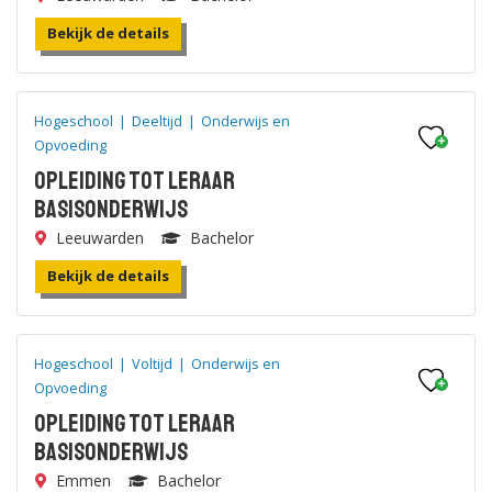
Bekijk de details
Hogeschool
|
Deeltijd
|
Onderwijs en
Opvoeding
Opleiding tot leraar
Basisonderwijs
Leeuwarden
Bachelor
Bekijk de details
Hogeschool
|
Voltijd
|
Onderwijs en
Opvoeding
Opleiding tot leraar
Basisonderwijs
Emmen
Bachelor