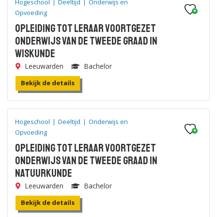
Hogeschool
|
Deeltijd
|
Onderwijs en
Opvoeding
Opleiding tot leraar voortgezet
onderwijs van de tweede graad in
Wiskunde
Leeuwarden
Bachelor
Bekijk de details
Hogeschool
|
Deeltijd
|
Onderwijs en
Opvoeding
Opleiding tot leraar voortgezet
onderwijs van de tweede graad in
Natuurkunde
Leeuwarden
Bachelor
Bekijk de details