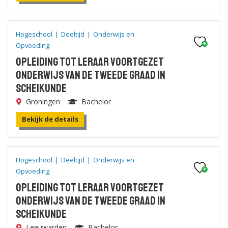
Hogeschool
|
Deeltijd
|
Onderwijs en
Opvoeding
Opleiding tot leraar voortgezet
onderwijs van de tweede graad in
Scheikunde
Groningen
Bachelor
Bekijk de details
Hogeschool
|
Deeltijd
|
Onderwijs en
Opvoeding
Opleiding tot leraar voortgezet
onderwijs van de tweede graad in
Scheikunde
Leeuwarden
Bachelor