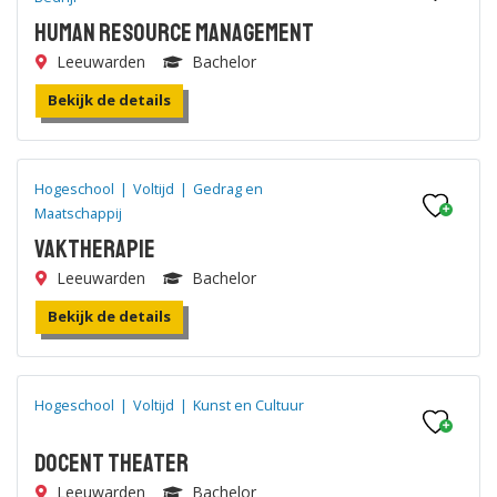
Human Resource Management
Leeuwarden
Bachelor
Bekijk de details
Hogeschool
|
Voltijd
|
Gedrag en
Maatschappij
Vaktherapie
Leeuwarden
Bachelor
Bekijk de details
Hogeschool
|
Voltijd
|
Kunst en Cultuur
Docent Theater
Leeuwarden
Bachelor