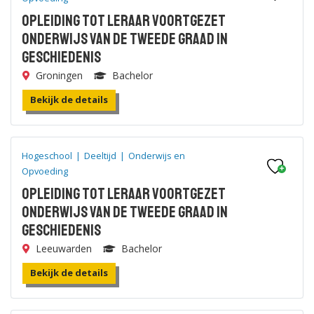
Opleiding tot leraar voortgezet
onderwijs van de tweede graad in
Geschiedenis
Groningen
Bachelor
Bekijk de details
Hogeschool
|
Deeltijd
|
Onderwijs en
Opvoeding
Opleiding tot leraar voortgezet
onderwijs van de tweede graad in
Geschiedenis
Leeuwarden
Bachelor
Bekijk de details