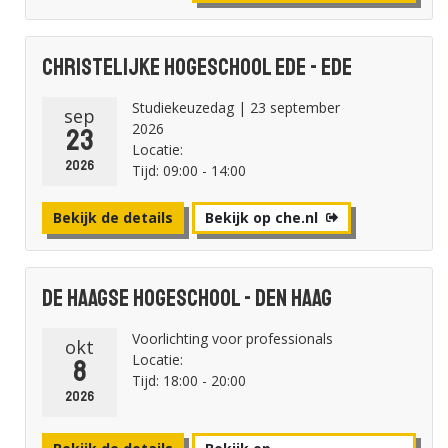
Christelijke Hogeschool Ede - Ede
Studiekeuzedag | 23 september
sep
2026
23
Locatie:
2026
Tijd: 09:00 - 14:00
Bekijk de details
Bekijk op che.nl
De Haagse Hogeschool - Den Haag
Voorlichting voor professionals
okt
Locatie:
8
Tijd: 18:00 - 20:00
2026