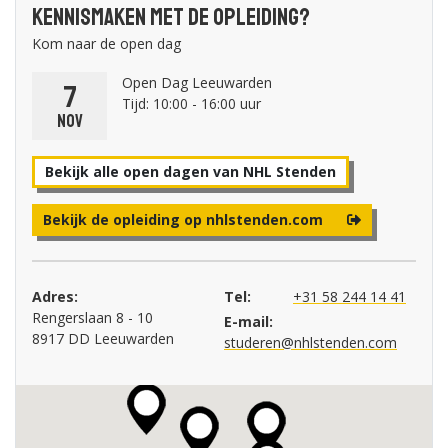
Kennismaken met de opleiding?
Kom naar de open dag
Open Dag Leeuwarden
7
Tijd: 10:00 - 16:00 uur
nov
Bekijk alle open dagen van NHL Stenden
Bekijk de opleiding op nhlstenden.com
Adres:
Tel:
+31 58 244 14 41
Rengerslaan 8 - 10
E-mail:
8917 DD Leeuwarden
studeren@nhlstenden.com