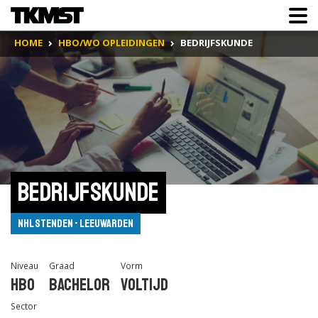
HOME
HBO/WO OPLEIDINGEN
BEDRIJFSKUNDE
Bedrijfskunde
NHL Stenden - Leeuwarden
Niveau
Graad
Vorm
Hbo
Bachelor
Voltijd
Sector