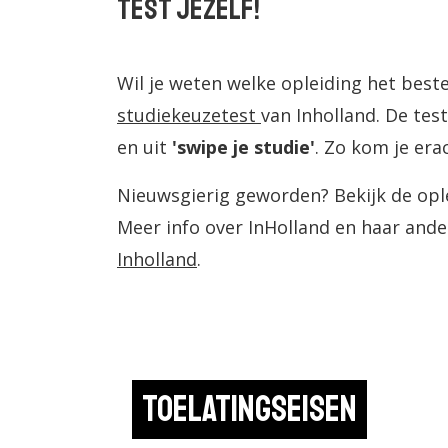
Test jezelf!
Wil je weten welke opleiding het beste
studiekeuzetest
van Inholland. De tes
en uit
'swipe je studie'
. Zo kom je era
Nieuwsgierig geworden? Bekijk de opl
Meer info over InHolland en haar ande
Inholland
.
Toelatingseisen