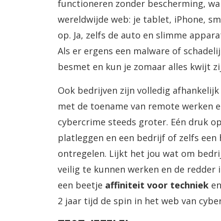
functioneren zonder bescherming, wan
wereldwijde web: je tablet, iPhone,
op. Ja, zelfs de auto en slimme apparat
Als er ergens een malware of schadeli
besmet en kun je zomaar alles kwijt zijn
Ook bedrijven zijn volledig afhankeli
met de toename van remote werken en 
cybercrime steeds groter. Eén druk o
platleggen en een bedrijf of zelfs ee
ontregelen. Lijkt het jou wat om bedr
veilig te kunnen werken en de redder in
een beetje
affiniteit voor techniek
en
2 jaar tijd de spin in het web van cybe