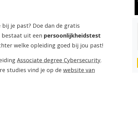
 bij je past? Doe dan de gratis
t bestaat uit een
persoonlijkheidstest
chter welke opleiding goed bij jou past!
eiding
Associate degree Cybersecurity
.
re studies vind je op de
website van