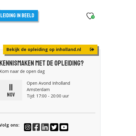
leiding in beeld
Bekijk de opleiding op inholland.nl
Kennismaken met de opleiding?
Kom naar de open dag
Open Avond Inholland
11
Amsterdam
nov
Tijd: 17:00 - 20:00 uur
Volg ons: