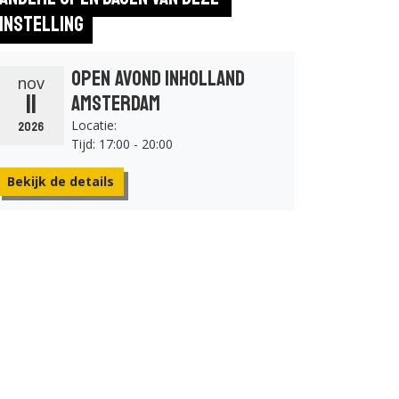
instelling
Open Avond Inholland
nov
11
Amsterdam
Locatie:
2026
Tijd: 17:00 - 20:00
Bekijk de details