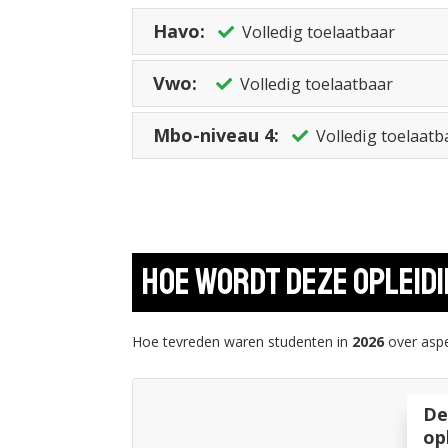
Havo:
Volledig toelaatbaar
Vwo:
Volledig toelaatbaar
Mbo-niveau 4:
Volledig toelaatb
Hoe wordt deze opleid
Hoe tevreden waren studenten in
2026
over aspe
De
op