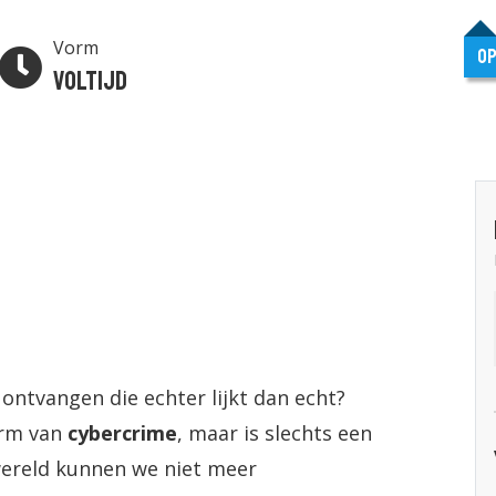
Vorm
Op
Voltijd
 ontvangen die echter lijkt dan echt?
orm van
cybercrime
, maar is slechts een
 wereld kunnen we niet meer