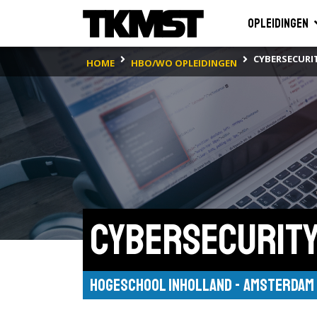
Opleidingen
CYBERSECURI
HOME
HBO/WO OPLEIDINGEN
Cybersecurit
Hogeschool Inholland - Amsterdam