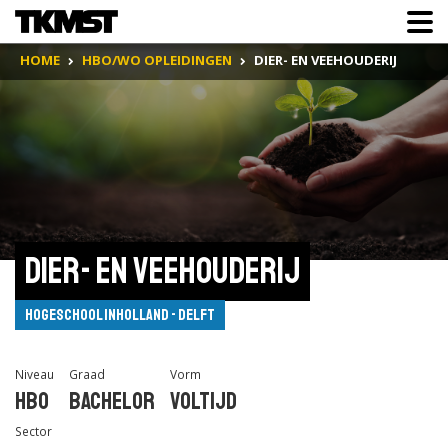
HOME
HBO/WO OPLEIDINGEN
DIER- EN VEEHOUDERIJ
Dier- en Veehouderij
Hogeschool Inholland - Delft
Niveau
Graad
Vorm
Hbo
Bachelor
Voltijd
Sector