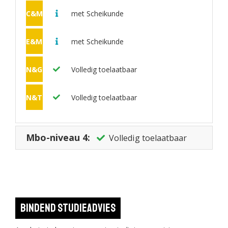
C&M
met Scheikunde
E&M
met Scheikunde
N&G
Volledig toelaatbaar
N&T
Volledig toelaatbaar
Mbo-niveau 4:
Volledig toelaatbaar
Bindend studieadvies