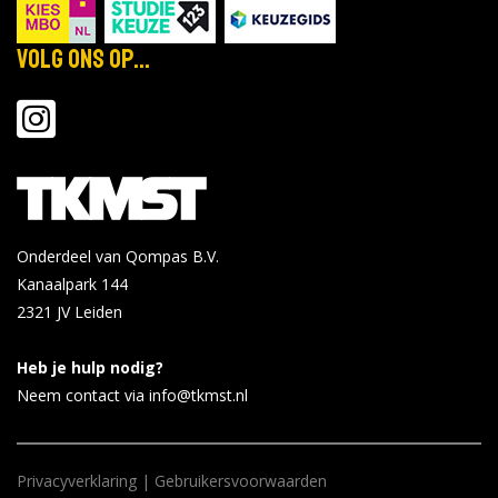
Volg ons op...
Onderdeel van Qompas B.V.
Kanaalpark 144
2321 JV
Leiden
Heb je hulp nodig?
Neem contact via info@tkmst.nl
Privacyverklaring
|
Gebruikersvoorwaarden