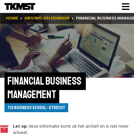
HOME
HBO/WO OPLEIDINGEN
FINANCIAL BUSINESS MANAG
Financial Business 
Management
Tio Business School - Utrecht
Let op:
deze informatie komt uit het archief en is niet meer
actueel.