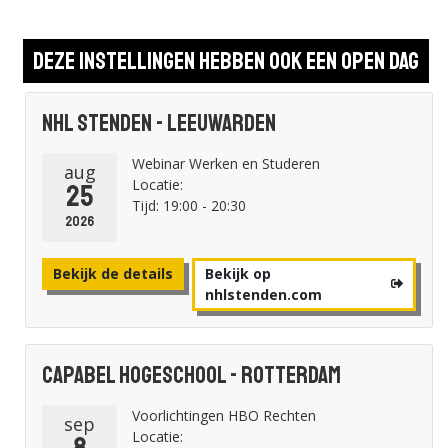
Deze instellingen hebben ook een open dag
NHL Stenden - Leeuwarden
Webinar Werken en Studeren
aug
Locatie:
25
Tijd: 19:00 - 20:30
2026
Bekijk de details
Bekijk op
nhlstenden.com
Capabel Hogeschool - Rotterdam
Voorlichtingen HBO Rechten
sep
Locatie:
8