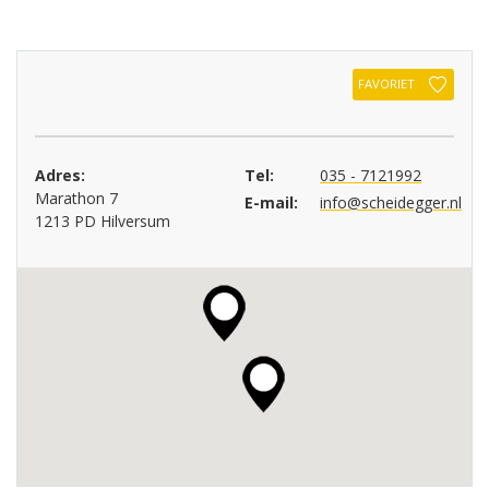
FAVORIET
Adres:
Tel:
035 - 7121992
Marathon 7
E-mail:
info@scheidegger.nl
1213 PD Hilversum