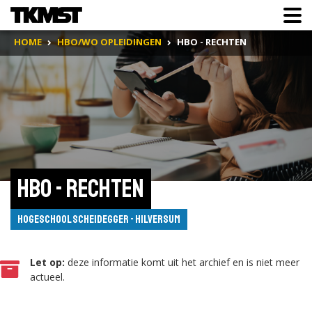
HOME
HBO/WO OPLEIDINGEN
HBO - RECHTEN
HBO - Rechten
Hogeschool Scheidegger - Hilversum
Let op:
deze informatie komt uit het archief en is niet meer
actueel.