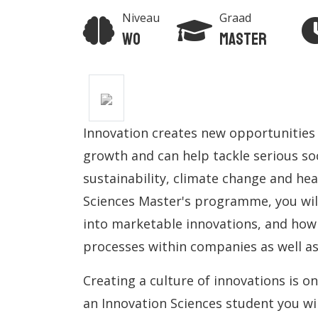
Niveau
Graad
Wo
Master
Innovation creates new opportunities
growth and can help tackle serious so
sustainability, climate change and he
Sciences Master's programme, you wil
into marketable innovations, and ho
processes within companies as well as 
Creating a culture of innovations is on
an Innovation Sciences student you wil