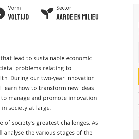
Vorm
Sector
Voltijd
Aarde en Milieu
 that lead to sustainable economic
cietal problems relating to
alth. During our two-year Innovation
l learn how to transform new ideas
w to manage and promote innovation
in society at large.
e of society's greatest challenges. As
l analyse the various stages of the