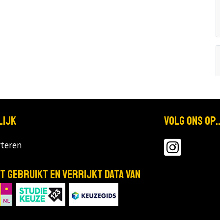
lijk
Volg ons op..
teren
T gebruikt en verrijkt data van