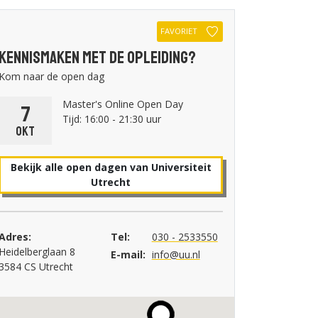
FAVORIET
Kennismaken met de opleiding?
Kom naar de open dag
Master's Online Open Day
7
Tijd: 16:00 - 21:30 uur
okt
Bekijk alle open dagen van Universiteit
Utrecht
Adres:
Tel:
030 - 2533550
Heidelberglaan 8
E-mail:
info@uu.nl
3584 CS Utrecht