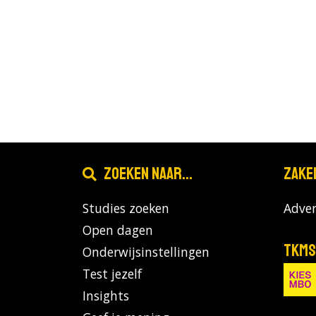
Zoeken naar...
Zake
Studies zoeken
Adver
Open dagen
TKMS
Onderwijsinstellingen
Test jezelf
Insights