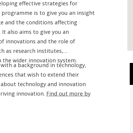
loping effective strategies for
 programme is to give you an insight
e and the conditions affecting
It also aims to give you an
of innovations and the role of
 as research institutes,
in the wider innovation system.
with a background in technology,
iences that wish to extend their
 about technology and innovation
iving innovation.
Find out more by