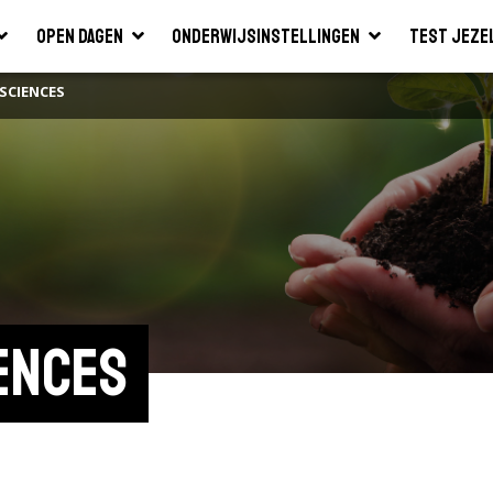
Open dagen
Onderwijsinstellingen
Test jeze
SCIENCES
ences 