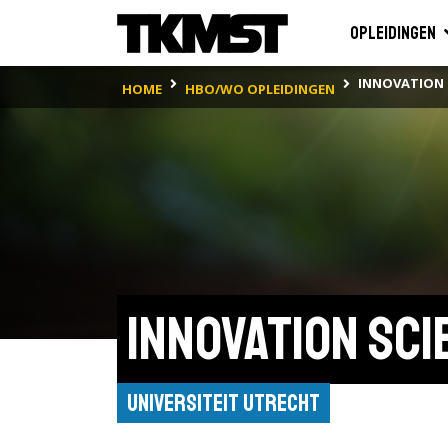
Opleidingen
INNOVATION 
HOME
HBO/WO OPLEIDINGEN
Innovation Sci
Universiteit Utrecht