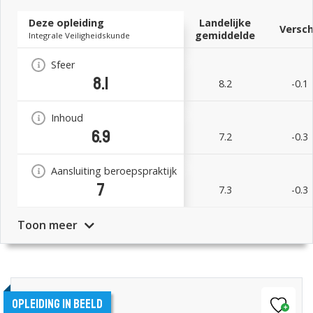
Deze opleiding
Landelijke
Versch
gemiddelde
Integrale Veiligheidskunde
Sfeer
8.1
8.2
-0.1
Inhoud
6.9
7.2
-0.3
Aansluiting beroepspraktijk
7
7.3
-0.3
Toon meer
Opleiding in beeld