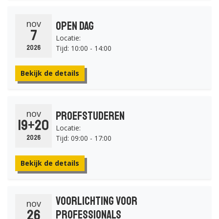
nov
Open Dag
7
Locatie:
Tijd: 10:00 - 14:00
2026
Bekijk de details
nov
Proefstuderen
19+20
Locatie:
Tijd: 09:00 - 17:00
2026
Bekijk de details
Voorlichting voor
nov
26
professionals