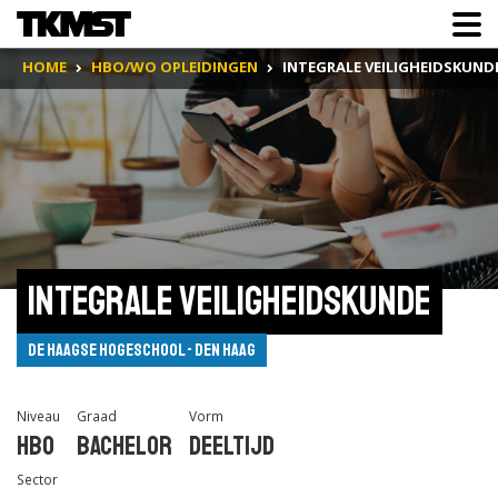
HOME
HBO/WO OPLEIDINGEN
INTEGRALE VEILIGHEIDSKUND
Integrale Veiligheidskunde
De Haagse Hogeschool - Den Haag
Niveau
Graad
Vorm
Hbo
Bachelor
Deeltijd
Sector