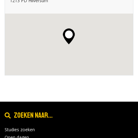
1213 PD Hilversum
Zoeken naar...
Studies zoeken
Open dagen