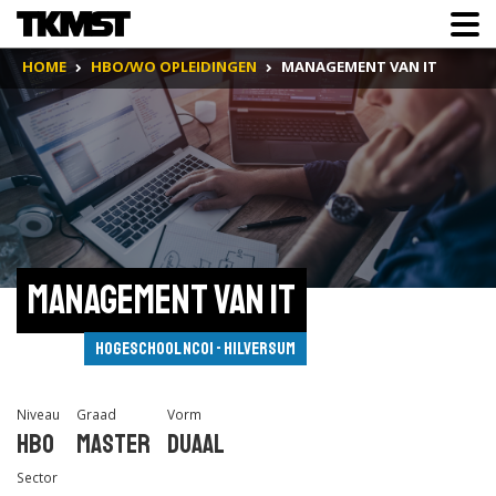
HOME
HBO/WO OPLEIDINGEN
MANAGEMENT VAN IT
Management van IT
Hogeschool NCOI - Hilversum
Niveau
Graad
Vorm
Hbo
Master
Duaal
Sector