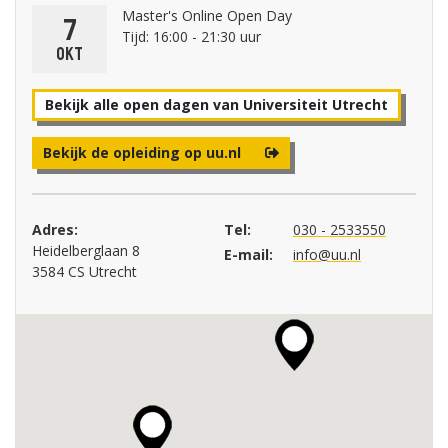
Master's Online Open Day
7
Tijd: 16:00 - 21:30 uur
okt
Bekijk alle open dagen van Universiteit Utrecht
Bekijk de opleiding op uu.nl
Adres:
Tel:
030 - 2533550
Heidelberglaan 8
E-mail:
info@uu.nl
3584 CS Utrecht