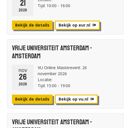
21
Tijd: 10:00 - 16:00
2026
Bekijk de details
Bekijk op eur.nl
Vrije Universiteit Amsterdam -
Amsterdam
VU Online Masterevent: 26
nov
november 2026
26
Locatie:
2026
Tijd: 15:00 - 19:00
Bekijk de details
Bekijk op vu.nl
Vrije Universiteit Amsterdam -