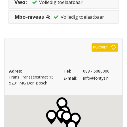
Vwo:
Volledig toelaatbaar
Mbo-niveau 4:
Volledig toelaatbaar
FAVORIET
Adres:
Tel:
088 - 5080000
Frans Franssenstraat 15
E-mail:
info@fontys.nl
5231 MG Den Bosch