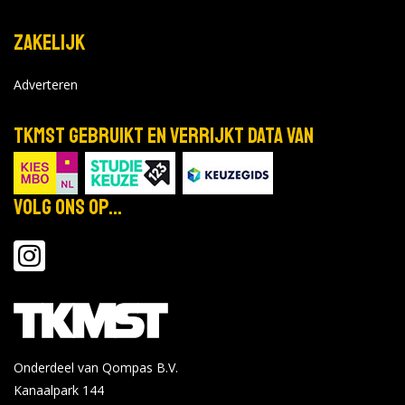
Zakelijk
Adverteren
TKMST gebruikt en verrijkt data van
Volg ons op...
Onderdeel van Qompas B.V.
Kanaalpark 144