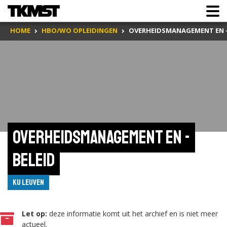
HOME
HBO/WO OPLEIDINGEN
OVERHEIDSMANAGEMENT EN -
Overheidsmanagement en -
beleid
KU Leuven
Let op:
deze informatie komt uit het archief en is niet meer
actueel.