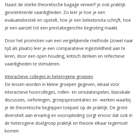
Naast de sterke theoretische bagage verwerf je ook praktijk
georiënteerde vaardigheden. Zo leer je hoe je een
evaluatiebestek en opstelt, hoe je een beleidsnota schrijft, hoe
je een aanzet tot een prestatiegerichte begroting maakt.
Door het promoten van een vergelijkende methode (zowel naar
tijd als plaats) leer je een comparatieve ingesteldheid aan te
leren, door een open houding, kritisch denken en reflectieve
vaardigheden te stimuleren.
Interactieve colleges in heterogene groepen
De lessen worden in kleine groepen gegeven, ideaal voor
interactieve hoorcolleges, rollen- en simulatiespelen, klassikale
discussies, oefeningen, groepspresentaties en -werken waarbij
je de theoretische begrippen toepast op de praktijk. De grote
diversiteit aan ervaring en vooropleiding zorgt ervoor dat ook in
de heterogene doelgroep praktijk en theorie elkaar tegemoet
komen.