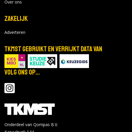
Over ons
Zakelijk
Adverteren
TKMST gebruikt en verrijkt data van
Volg ons op...
Onderdeel van Qompas B.V.
Kanaalpark 144