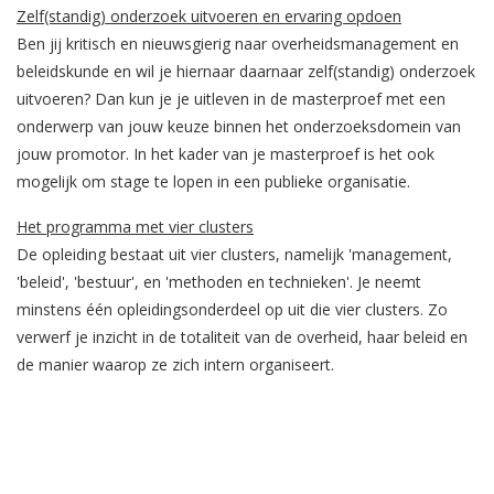
Zelf(standig) onderzoek uitvoeren en ervaring opdoen
Ben jij kritisch en nieuwsgierig naar overheidsmanagement en
beleidskunde en wil je hiernaar daarnaar zelf(standig) onderzoek
uitvoeren? Dan kun je je uitleven in de masterproef met een
onderwerp van jouw keuze binnen het onderzoeksdomein van
jouw promotor. In het kader van je masterproef is het ook
mogelijk om stage te lopen in een publieke organisatie.
Het programma met vier clusters
De opleiding bestaat uit vier clusters, namelijk 'management,
'beleid', 'bestuur', en 'methoden en technieken'. Je neemt
minstens één opleidingsonderdeel op uit die vier clusters. Zo
verwerf je inzicht in de totaliteit van de overheid, haar beleid en
de manier waarop ze zich intern organiseert.