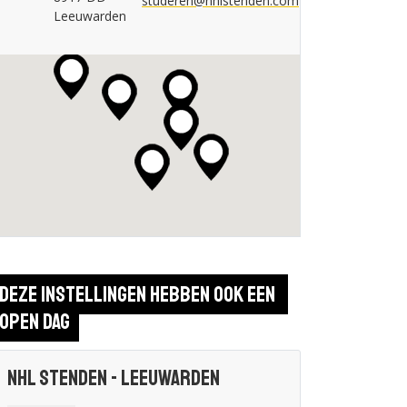
studeren@nhlstenden.com
Leeuwarden
Deze instellingen hebben ook een 
open dag
NHL Stenden - Leeuwarden