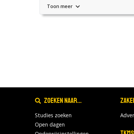
Toon meer
Zoeken naar...
Zake
Studies zoeken
Adver
Open dagen
TKMS
Onderwijsinstellingen