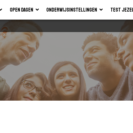
Open dagen
Onderwijsinstellingen
Test jeze