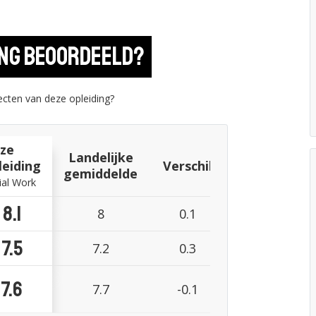
ing beoordeeld?
cten van deze opleiding?
ze
Landelijke
leiding
Verschil
gemiddelde
ial Work
8.1
8
0.1
7.5
7.2
0.3
7.6
7.7
-0.1