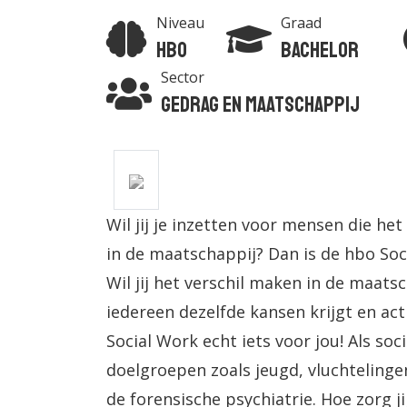
Niveau
Graad
Hbo
Bachelor
Sector
Gedrag en Maatschappij
Wil jij je inzetten voor mensen die he
in de maatschappij? Dan is de hbo Soci
Wil jij het verschil maken in de maatsc
iedereen dezelfde kansen krijgt en ac
Social Work echt iets voor jou! Als so
doelgroepen zoals jeugd, vluchtelingen
de forensische psychiatrie. Hoe zorg j