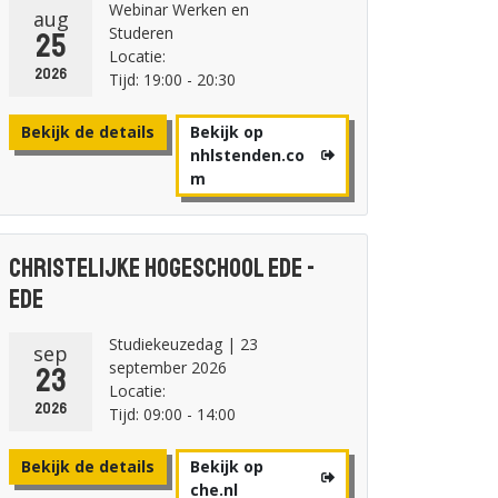
Webinar Werken en
aug
Studeren
25
Locatie:
2026
Tijd: 19:00 - 20:30
Bekijk de details
Bekijk op
nhlstenden.co
m
Christelijke Hogeschool Ede -
Ede
Studiekeuzedag | 23
sep
september 2026
23
Locatie:
2026
Tijd: 09:00 - 14:00
Bekijk de details
Bekijk op
che.nl