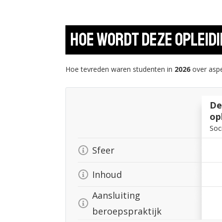
Hoe wordt deze opleid
Hoe tevreden waren studenten in
2026
over aspe
De
op
Soc
Sfeer
Inhoud
Aansluiting
beroepspraktijk