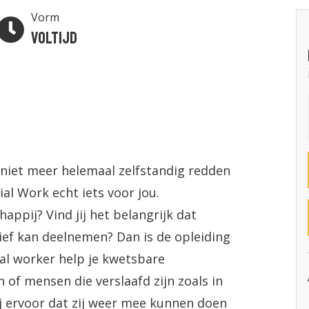
Vorm
Voltijd
t niet meer helemaal zelfstandig redden
al Work echt iets voor jou.
happij? Vind jij het belangrijk dat
tief kan deelnemen? Dan is de opleiding
cial worker help je kwetsbare
 of mensen die verslaafd zijn zoals in
ij ervoor dat zij weer mee kunnen doen