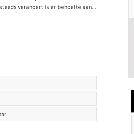
 steeds verandert is er behoefte aan
ndernemend kunnen handelen.
aar