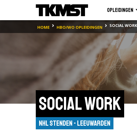
Opleidingen
SOCIAL WORK
HOME
HBO/WO OPLEIDINGEN
Social Work
NHL Stenden - Leeuwarden