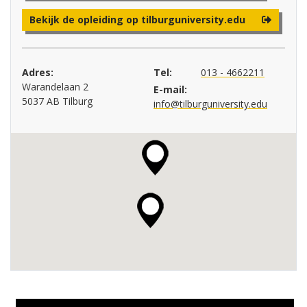
Bekijk de opleiding op tilburguniversity.edu
Adres:
Tel:
013 - 4662211
Warandelaan 2
E-mail:
5037 AB Tilburg
info@tilburguniversity.edu