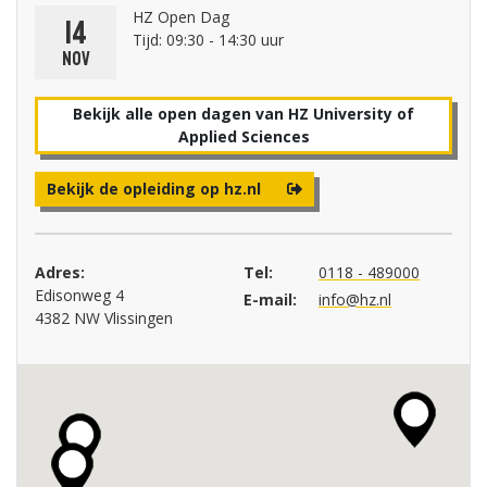
HZ Open Dag
14
Tijd: 09:30 - 14:30 uur
nov
Bekijk alle open dagen van HZ University of
Applied Sciences
Bekijk de opleiding op hz.nl
Adres:
Tel:
0118 - 489000
Edisonweg 4
E-mail:
info@hz.nl
4382 NW Vlissingen