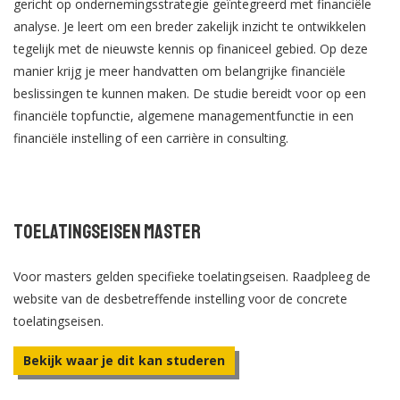
gericht op ondernemingsstrategie geïntegreerd met financiële
analyse. Je leert om een breder zakelijk inzicht te ontwikkelen
tegelijk met de nieuwste kennis op finaniceel gebied. Op deze
manier krijg je meer handvatten om belangrijke financiële
beslissingen te kunnen maken. De studie bereidt voor op een
financiële topfunctie, algemene managementfunctie in een
financiële instelling of een carrière in consulting.
Toelatingseisen Master
Voor masters gelden specifieke toelatingseisen. Raadpleeg de
website van de desbetreffende instelling voor de concrete
toelatingseisen.
Bekijk waar je dit kan studeren