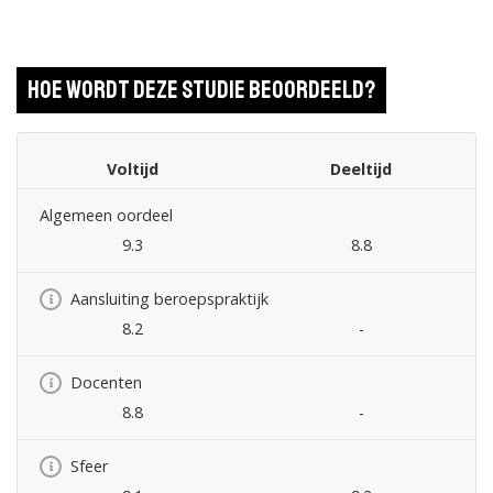
Hoe wordt deze studie beoordeeld?
Voltijd
Deeltijd
Algemeen oordeel
9.3
8.8
Aansluiting beroepspraktijk
8.2
-
Docenten
8.8
-
Sfeer