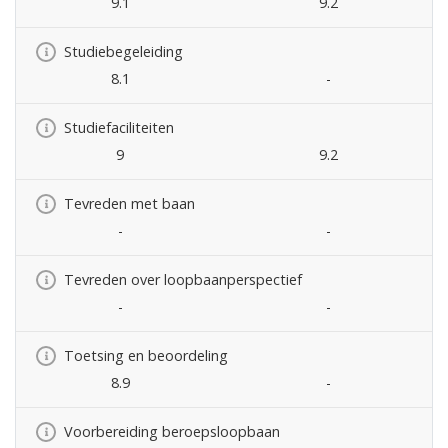
9.1
9.2
Studiebegeleiding
8.1
-
Studiefaciliteiten
9
9.2
Tevreden met baan
-
-
Tevreden over loopbaanperspectief
-
-
Toetsing en beoordeling
8.9
-
Voorbereiding beroepsloopbaan