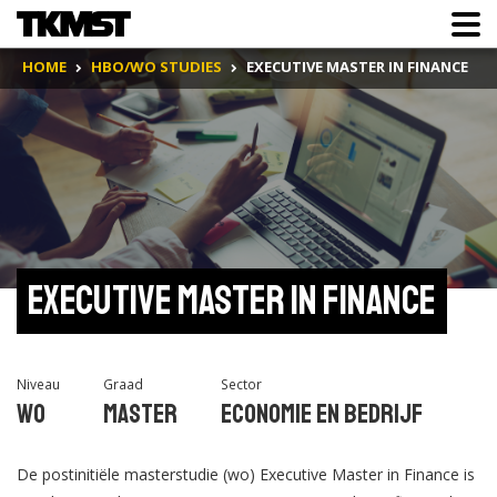
HOME
HBO/WO STUDIES
EXECUTIVE MASTER IN FINANCE
Executive Master in Finance
Niveau
Graad
Sector
Wo
Master
Economie en Bedrijf
De postinitiële masterstudie (wo) Executive Master in Finance is