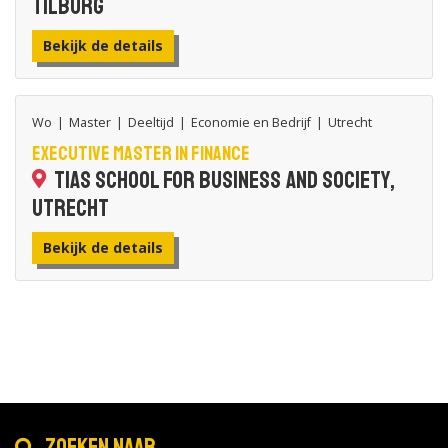
Tilburg
Bekijk de details
Wo
|
Master
|
Deeltijd
|
Economie en Bedrijf
|
Utrecht
Executive Master in Finance
TIAS School for Business and Society,
Utrecht
Bekijk de details
Zoeken naar...