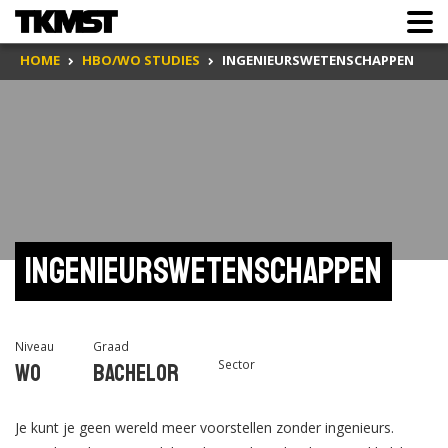
HOME
HBO/WO STUDIES
INGENIEURSWETENSCHAPPEN
Ingenieurswetenschappen
Niveau
Graad
Sector
Wo
Bachelor
Je kunt je geen wereld meer voorstellen zonder ingenieurs.