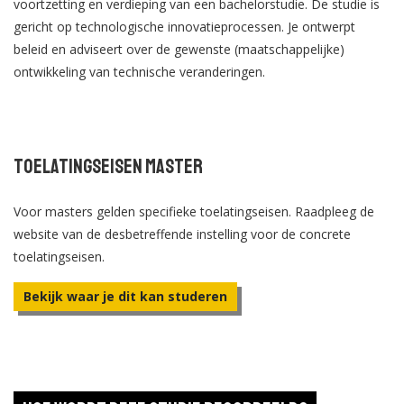
voortzetting en verdieping van een bachelorstudie. De studie is
gericht op technologische innovatieprocessen. Je ontwerpt
beleid en adviseert over de gewenste (maatschappelijke)
ontwikkeling van technische veranderingen.
Toelatingseisen Master
Voor masters gelden specifieke toelatingseisen. Raadpleeg de
website van de desbetreffende instelling voor de concrete
toelatingseisen.
Bekijk waar je dit kan studeren