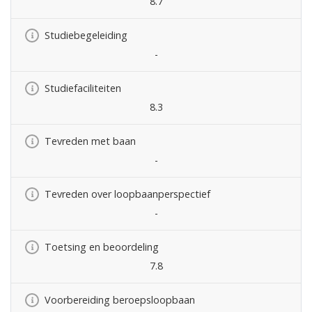
8.7
Studiebegeleiding
-
Studiefaciliteiten
8.3
Tevreden met baan
-
Tevreden over loopbaanperspectief
-
Toetsing en beoordeling
7.8
Voorbereiding beroepsloopbaan