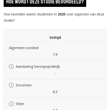
Hoe wordt deze studie beoordeeld?
Hoe tevreden waren studenten in
2025
over aspecten van deze
studie?
Voltijd
Algemeen oordeel
7.9
Aansluiting beroepspraktijk
-
Docenten
8.3
Sfeer