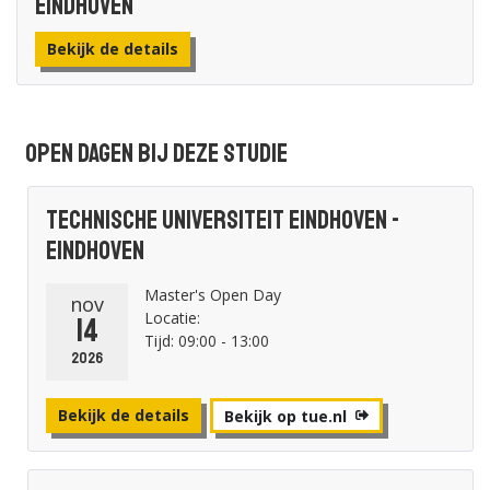
Eindhoven
Bekijk de details
Open dagen bij deze studie
Technische Universiteit Eindhoven -
Eindhoven
Master's Open Day
nov
Locatie:
14
Tijd: 09:00 - 13:00
2026
Bekijk de details
Bekijk op tue.nl