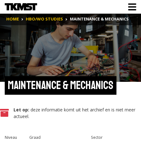
HOME
HBO/WO STUDIES
MAINTENANCE & MECHANICS
Maintenance & Mechanics
Let op:
deze informatie komt uit het archief en is niet meer
actueel.
Niveau
Graad
Sector