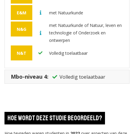
E&M
met Natuurkunde
met Natuurkunde of Natuur, leven en
N&G
technologie of Onderzoek en
ontwerpen
N&T
Volledig toelaatbaar
Mbo-niveau 4:
Volledig toelaatbaar
Hoe wordt deze studie beoordeeld?
Hoe tevreden waren studenten in
2022
over aspecten van deze