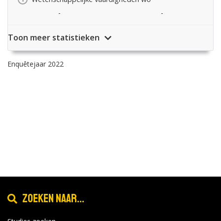
-
-
Toon meer statistieken
Enquêtejaar 2022
Zoeken naar...