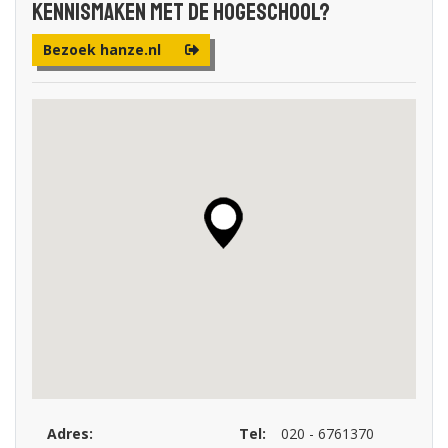
Kennismaken met de Hogeschool?
Bezoek hanze.nl
Adres:
Tel:
020 - 6761370