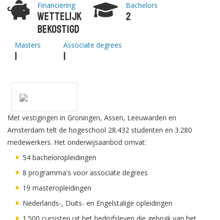
Financiëring
Bachelors
Wettelijk
2
bekostigd
Masters
Associate degrees
1
1
Met vestigingen in Groningen, Assen, Leeuwarden en
Amsterdam telt de hogeschool 28.432 studenten en 3.280
medewerkers. Het onderwijsaanbod omvat:
54 bacheloropleidingen
8 programma's voor associate degrees
19 masteropleidingen
Nederlands-, Duits- en Engelstalige opleidingen
1.500 cursisten uit het bedrijfsleven die gebruik van het