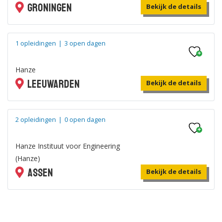
Groningen
Bekijk de details
1 opleidingen
|
3 open dagen
Hanze
Leeuwarden
Bekijk de details
2 opleidingen
|
0 open dagen
Hanze Instituut voor Engineering
(Hanze)
Assen
Bekijk de details