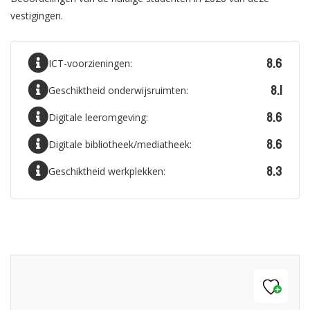
vestigingen.
8.6
ICT-voorzieningen:
8.1
Geschiktheid onderwijsruimten:
8.6
Digitale leeromgeving:
8.6
Digitale bibliotheek/mediatheek:
8.3
Geschiktheid werkplekken: