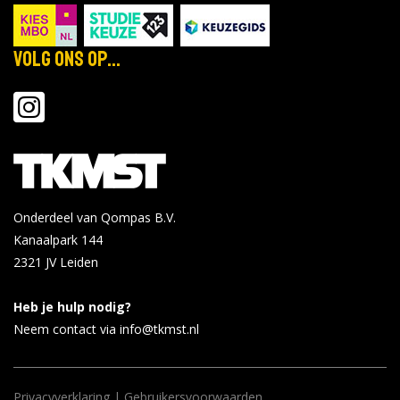
Volg ons op...
Onderdeel van Qompas B.V.
Kanaalpark 144
2321 JV
Leiden
Heb je hulp nodig?
Neem contact via info@tkmst.nl
Privacyverklaring
|
Gebruikersvoorwaarden