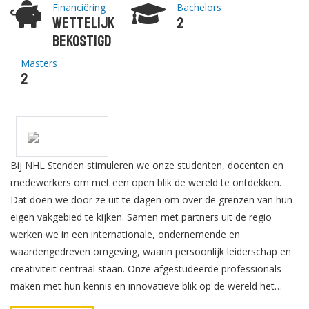
Financiëring
Bachelors
Wettelijk
2
bekostigd
Masters
2
Bij NHL Stenden stimuleren we onze studenten, docenten en
medewerkers om met een open blik de wereld te ontdekken.
Dat doen we door ze uit te dagen om over de grenzen van hun
eigen vakgebied te kijken. Samen met partners uit de regio
werken we in een internationale, ondernemende en
waardengedreven omgeving, waarin persoonlijk leiderschap en
creativiteit centraal staan. Onze afgestudeerde professionals
maken met hun kennis en innovatieve blik op de wereld het
verschil binnen nationale en internationale organisaties.