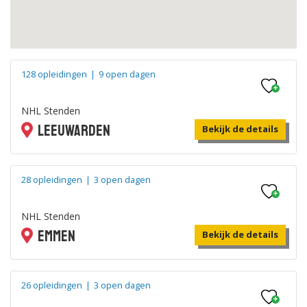
128 opleidingen
|
9 open dagen
NHL Stenden
Leeuwarden
Bekijk de details
28 opleidingen
|
3 open dagen
NHL Stenden
Emmen
Bekijk de details
26 opleidingen
|
3 open dagen