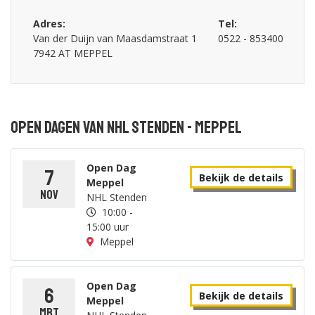
Adres:
Tel:
Van der Duijn van Maasdamstraat 1
0522 - 853400
7942 AT MEPPEL
Open dagen van NHL Stenden - Meppel
Open Dag
7
Bekijk de details
Meppel
nov
NHL Stenden
10:00 -
15:00 uur
Meppel
Open Dag
6
Bekijk de details
Meppel
mrt