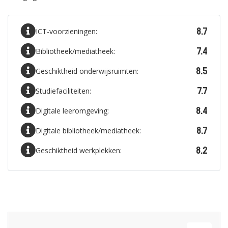
8.7
ICT-voorzieningen:
7.4
Bibliotheek/mediatheek:
8.5
Geschiktheid onderwijsruimten:
7.7
Studiefaciliteiten:
8.4
Digitale leeromgeving:
8.7
Digitale bibliotheek/mediatheek:
8.2
Geschiktheid werkplekken: