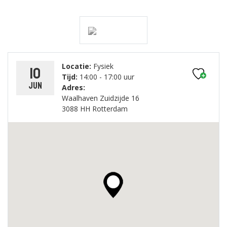
Locatie:
Fysiek
10
Tijd:
14:00 - 17:00 uur
jun
Adres:
Waalhaven Zuidzijde 16
3088 HH Rotterdam