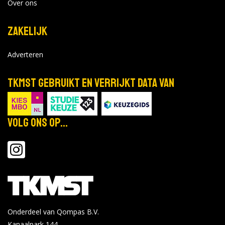
Over ons
Zakelijk
Adverteren
TKMST gebruikt en verrijkt data van
Volg ons op...
Onderdeel van Qompas B.V.
Kanaalpark 144