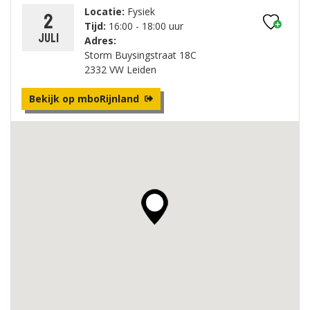
Locatie:
Fysiek
2
Tijd:
16:00 - 18:00 uur
juli
Adres:
Storm Buysingstraat 18C
2332 VW Leiden
Bekijk op mboRijnland