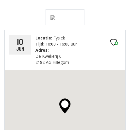
Locatie:
Fysiek
10
Tijd:
10:00 - 16:00 uur
jun
Adres:
De Kwekerij 6
2182 AG Hillegom