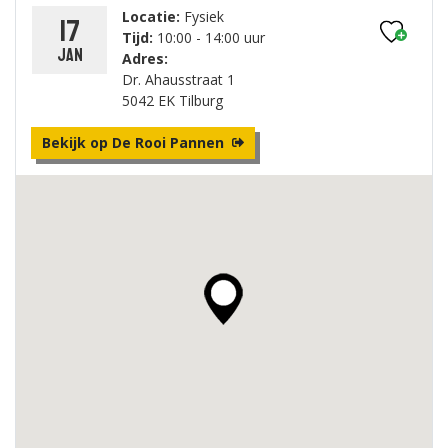
Locatie:
Fysiek
17
Tijd:
10:00 - 14:00 uur
jan
Adres:
Dr. Ahausstraat 1
5042 EK Tilburg
Bekijk op De Rooi Pannen