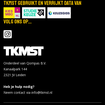
TKMST gebruikt en verrijkt data van
Volg ons op...
Onderdeel van Qompas B.V.
Kanaalpark 144
2321 JV
Leiden
Heb je hulp nodig?
Neem contact via info@tkmst.nl