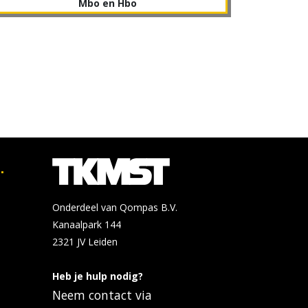
Mbo en Hbo
.
Onderdeel van Qompas B.V.
Kanaalpark 144
2321 JV
Leiden
Heb je hulp nodig?
Neem contact via