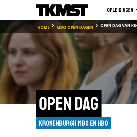
Opleidingen
OPEN DAG VAN K
HOME
MBO OPEN DAGEN
Open dag
Kronenburgh Mbo en Hbo