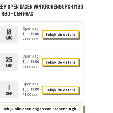
eer open dagen van Kronenburgh Mbo
 Hbo - Den Haag
Open dag
18
Tijd: 19:00 -
Bekijk de details
aug
21:00 uur
Open dag
25
Tijd: 19:00 -
Bekijk de details
aug
21:00 uur
Open dag
1
Tijd: 19:00 -
Bekijk de details
sep
21:00 uur
Bekijk alle open dagen van Kronenburgh