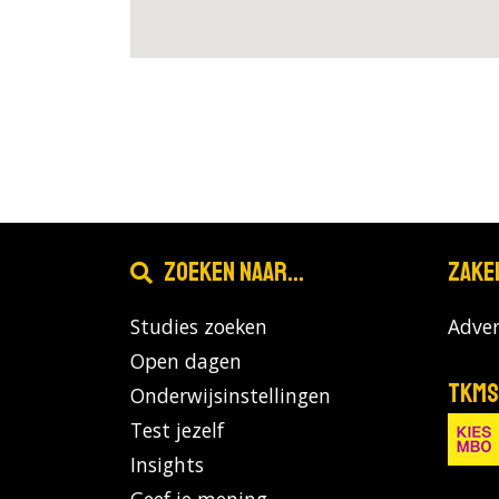
Zoeken naar...
Zake
Studies zoeken
Adver
Open dagen
TKMS
Onderwijsinstellingen
Test jezelf
Insights