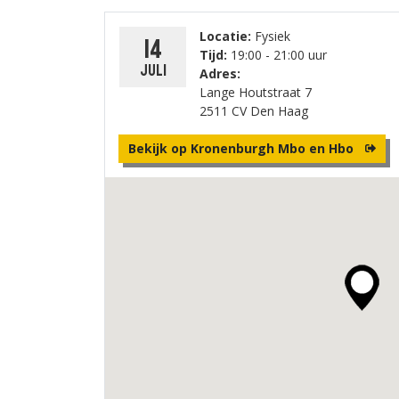
Locatie:
Fysiek
14
Tijd:
19:00 - 21:00 uur
juli
Adres:
Lange Houtstraat 7
2511 CV Den Haag
Bekijk op Kronenburgh Mbo en Hbo