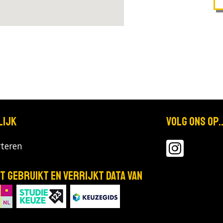
lijk
Volg ons op..
teren
T gebruikt en verrijkt data van