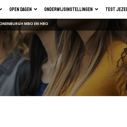
Open dagen
Onderwijsinstellingen
Test jeze
RONENBURGH MBO EN HBO