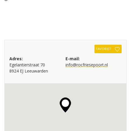
FAVORIET
Adres:
E-mail:
Egelantierstraat 70
info@rocfriesepoort.nl
8924 EJ Leeuwarden