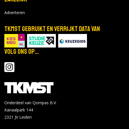
Adverteren
TKMST gebruikt en verrijkt data van
Volg ons op...
Onderdeel van Qompas B.V.
Kanaalpark 144
2321 JV
Leiden