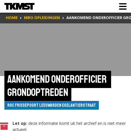
HOME
MBO OPLEIDINGEN
AANKOMEND ONDEROFFICIER GR
Aankomend onderofficier 
grondoptreden
ROC Friesepoort Leeuwarden Egelantierstraat
Let op:
deze informatie komt uit het archief en is niet meer
actueel.