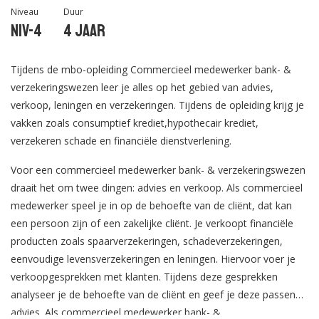
Niveau
Duur
Niv-4
4 jaar
Tijdens de mbo-opleiding Commercieel medewerker bank- &
verzekeringswezen leer je alles op het gebied van advies,
verkoop, leningen en verzekeringen. Tijdens de opleiding krijg je
vakken zoals consumptief krediet,hypothecair krediet,
verzekeren schade en financiële dienstverlening.
Voor een commercieel medewerker bank- & verzekeringswezen
draait het om twee dingen: advies en verkoop. Als commercieel
medewerker speel je in op de behoefte van de cliënt, dat kan
een persoon zijn of een zakelijke cliënt. Je verkoopt financiële
producten zoals spaarverzekeringen, schadeverzekeringen,
eenvoudige levensverzekeringen en leningen. Hiervoor voer je
verkoopgesprekken met klanten. Tijdens deze gesprekken
analyseer je de behoefte van de cliënt en geef je deze passend
advies. Als commercieel medewerker bank- &