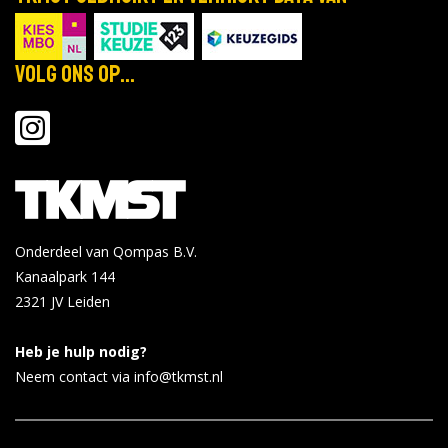
Volg ons op...
Onderdeel van Qompas B.V.
Kanaalpark 144
2321 JV
Leiden
Heb je hulp nodig?
Neem contact via info@tkmst.nl