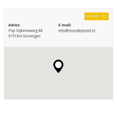
FAVORIET
Adres:
E-mail:
Pop Dijkemaweg 88
info@noorderpoort.nl
9731BH Groningen