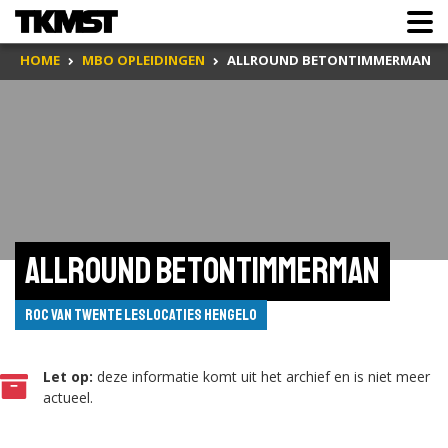
HOME
MBO OPLEIDINGEN
ALLROUND BETONTIMMERMAN
Allround betontimmerman
ROC van Twente leslocaties Hengelo
Let op:
deze informatie komt uit het archief en is niet meer
actueel.