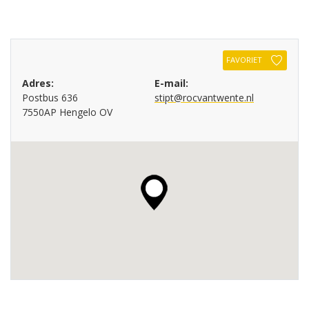
FAVORIET
Adres:
E-mail:
Postbus 636
stipt@rocvantwente.nl
7550AP Hengelo OV