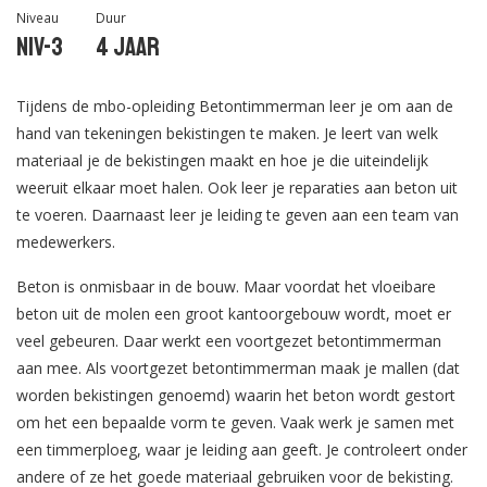
Niveau
Duur
Niv-3
4 jaar
Tijdens de mbo-opleiding Betontimmerman leer je om aan de
hand van tekeningen bekistingen te maken. Je leert van welk
materiaal je de bekistingen maakt en hoe je die uiteindelijk
weeruit elkaar moet halen. Ook leer je reparaties aan beton uit
te voeren. Daarnaast leer je leiding te geven aan een team van
medewerkers.
Beton is onmisbaar in de bouw. Maar voordat het vloeibare
beton uit de molen een groot kantoorgebouw wordt, moet er
veel gebeuren. Daar werkt een voortgezet betontimmerman
aan mee. Als voortgezet betontimmerman maak je mallen (dat
worden bekistingen genoemd) waarin het beton wordt gestort
om het een bepaalde vorm te geven. Vaak werk je samen met
een timmerploeg, waar je leiding aan geeft. Je controleert onder
andere of ze het goede materiaal gebruiken voor de bekisting.