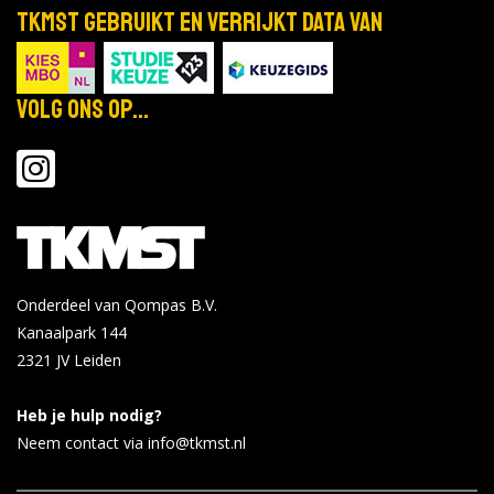
TKMST gebruikt en verrijkt data van
Volg ons op...
Onderdeel van Qompas B.V.
Kanaalpark 144
2321 JV
Leiden
Heb je hulp nodig?
Neem contact via info@tkmst.nl