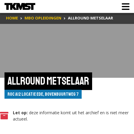
HOME
MBO OPLEIDINGEN
ALLROUND METSELAAR
Allround Metselaar
ROC A12 Locatie Ede, Bovenbuurtweg 7
Let op:
deze informatie komt uit het archief en is niet meer
actueel.