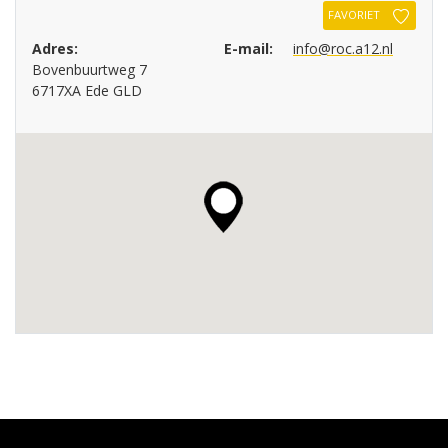
FAVORIET
Adres:
E-mail:
info@roc.a12.nl
Bovenbuurtweg 7
6717XA Ede GLD