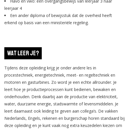
Havo en vwo: een overgangsbewijs van leerjaar 3 naar
leerjaar 4
Een ander diploma of bewijsstuk dat de overheid heeft
erkend op basis van een ministeriële regeling.
Wat leer je?
Tijdens deze opleiding krijg je onder andere les in
procestechniek, energietechniek, meet- en regeltechniek en
motoren en gasturbines. Zo word je een echte allrounder. Je
leert hoe je productieprocessen kunt bedienen, bewaken en
onderhouden. Denk daarbij aan de productie van elektriciteit,
water, duurzame energie, stadswarmte of levensmiddelen. Je
leert daarnaast ook leiding te geven aan collega’s. De vakken
Nederlands, Engels, rekenen en burgerschap horen standaard bij
deze opleiding en je kunt vaak nog extra keuzedelen kiezen om