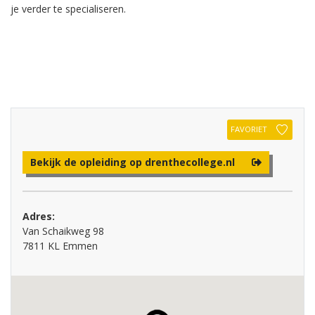
je verder te specialiseren.
FAVORIET
Bekijk de opleiding op drenthecollege.nl
Adres:
Van Schaikweg 98
7811 KL Emmen