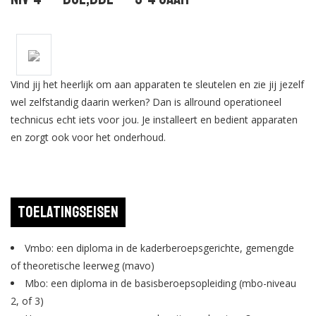
Vind jij het heerlijk om aan apparaten te sleutelen en zie jij jezelf
wel zelfstandig daarin werken? Dan is allround operationeel
technicus echt iets voor jou. Je installeert en bedient apparaten
en zorgt ook voor het onderhoud.
Toelatingseisen
Vmbo: een diploma in de kaderberoepsgerichte, gemengde
of theoretische leerweg (mavo)
Mbo: een diploma in de basisberoepsopleiding (mbo-niveau
2, of 3)