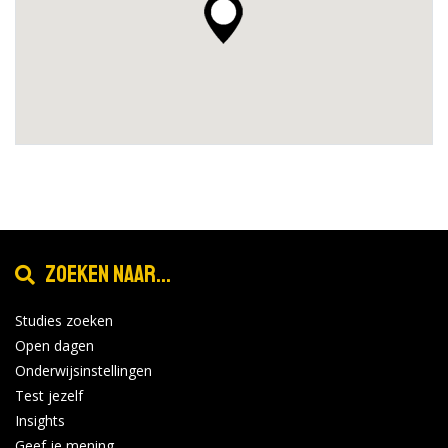
Zoeken naar...
Studies zoeken
Open dagen
Onderwijsinstellingen
Test jezelf
Insights
Geef je mening