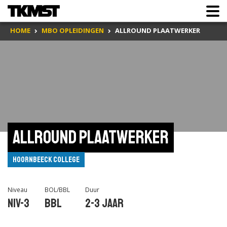
HOME
MBO OPLEIDINGEN
ALLROUND PLAATWERKER
Allround plaatwerker
Hoornbeeck College
Niveau
BOL/BBL
Duur
Niv-3
BBL
2-3 jaar