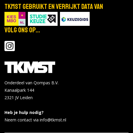
TKMST gebruikt en verrijkt data van
Volg ons op...
Onderdeel van Qompas B.V.
Kanaalpark 144
2321 JV
Leiden
Heb je hulp nodig?
Neem contact via info@tkmst.nl