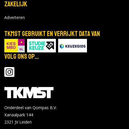
Zakelijk
Adverteren
TKMST gebruikt en verrijkt data van
Volg ons op...
Onderdeel van Qompas B.V.
Kanaalpark 144
2321 JV
Leiden