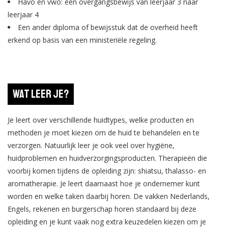
Havo en vwo: een overgangsbewijs van leerjaar 3 naar
leerjaar 4
Een ander diploma of bewijsstuk dat de overheid heeft
erkend op basis van een ministeriële regeling.
Wat leer je?
Je leert over verschillende huidtypes, welke producten en
methoden je moet kiezen om de huid te behandelen en te
verzorgen. Natuurlijk leer je ook veel over hygiëne,
huidproblemen en huidverzorgingsproducten. Therapieën die
voorbij komen tijdens de opleiding zijn: shiatsu, thalasso- en
aromatherapie. Je leert daarnaast hoe je ondernemer kunt
worden en welke taken daarbij horen. De vakken Nederlands,
Engels, rekenen en burgerschap horen standaard bij deze
opleiding en je kunt vaak nog extra keuzedelen kiezen om je