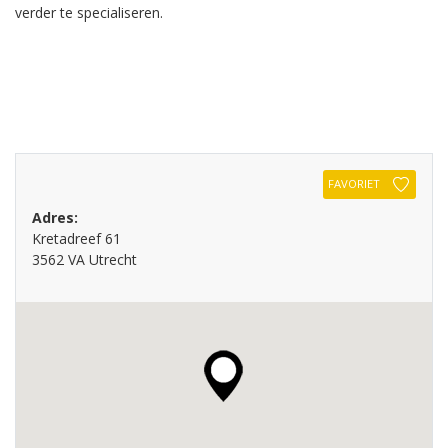
verder te specialiseren.
FAVORIET
Adres:
Kretadreef 61
3562 VA Utrecht