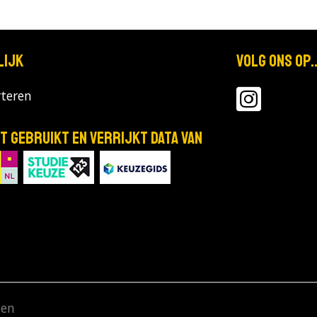
lijk
Volg ons op..
teren
T gebruikt en verrijkt data van
den