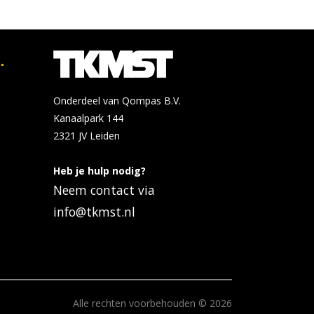
.
Onderdeel van Qompas B.V.
Kanaalpark 144
2321 JV
Leiden
Heb je hulp nodig?
Neem contact via
info@tkmst.nl
Alle rechten voorbehouden © 2026