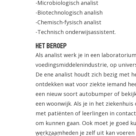
-Microbiologisch analist
-Biotechnologisch analish
-Chemisch-fysisch analist
-Technisch onderwijsassistent.
Het beroep
Als analist werk je in een laboratorium
voedingsmiddelenindustrie, op univers
De ene analist houdt zich bezig met 
ontdekken wat voor ziekte iemand hee
een nieuw soort autobumper of bekijkt
een woonwijk. Als je in het ziekenhuis
met patiënten of leerlingen in contac
om kunnen gaan. Ook moet je goed ku
werkzaamheden je zelf uit kan voeren