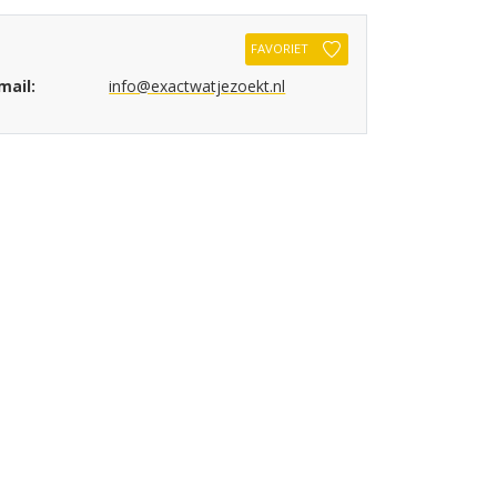
FAVORIET
mail:
info@exactwatjezoekt.nl