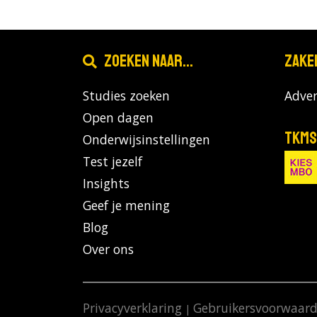
Zoeken naar...
Zake
Studies zoeken
Adver
Open dagen
TKMS
Onderwijsinstellingen
Test jezelf
Insights
Geef je mening
Blog
Over ons
Privacyverklaring
Gebruikersvoorwaar
|