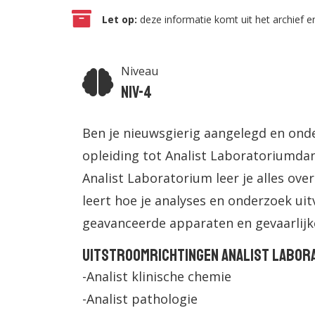
Let op:
deze informatie komt uit het archief en
Niveau
Niv-4
Ben je nieuwsgierig aangelegd en onde
opleiding tot Analist Laboratoriumdan 
Analist Laboratorium leer je alles ove
leert hoe je analyses en onderzoek ui
geavanceerde apparaten en gevaarlijke
Uitstroomrichtingen Analist Labor
-Analist klinische chemie
-Analist pathologie