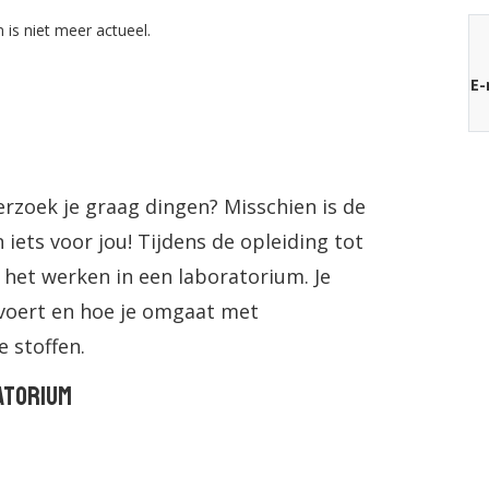
 is niet meer actueel.
E-
rzoek je graag dingen? Misschien is de
iets voor jou! Tijdens de opleiding tot
r het werken in een laboratorium. Je
tvoert en hoe je omgaat met
 stoffen.
atorium