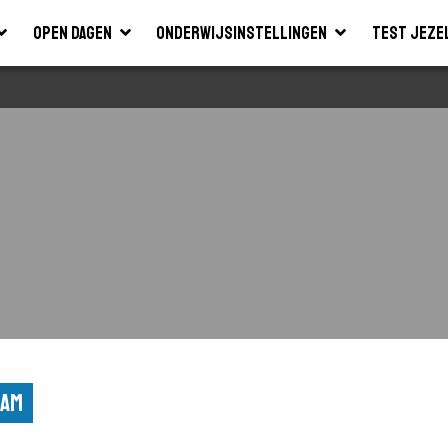
Open dagen
Onderwijsinstellingen
Test jeze
dam