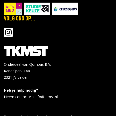
Volg ons op...
Onderdeel van Qompas B.V.
Kanaalpark 144
2321 JV
Leiden
Heb je hulp nodig?
Neem contact via info@tkmst.nl