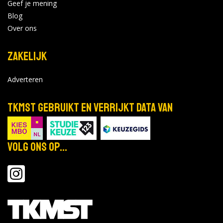
Geef je mening
Blog
Over ons
Zakelijk
Adverteren
TKMST gebruikt en verrijkt data van
Volg ons op...