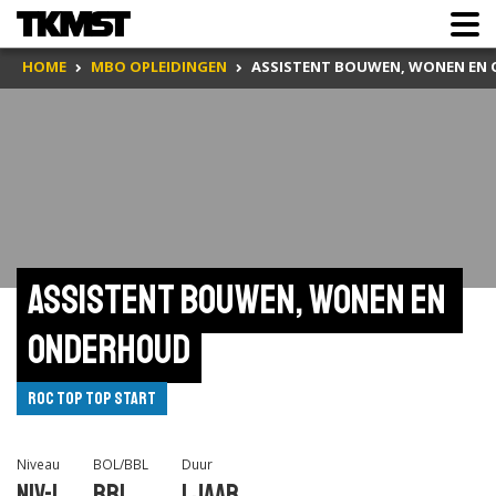
HOME
MBO OPLEIDINGEN
ASSISTENT BOUWEN, WONEN EN
Assistent bouwen, wonen en 
onderhoud
ROC TOP TOP Start
Niveau
BOL/BBL
Duur
Niv-1
BBL
1 jaar