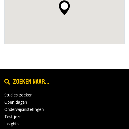
Zoeken naar...
Studies zoeken
Open dagen
Onderwijsinstellingen
Test jezelf
Insights