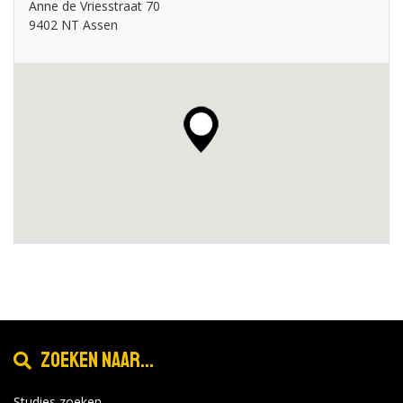
Anne de Vriesstraat 70
9402 NT Assen
Zoeken naar...
Studies zoeken