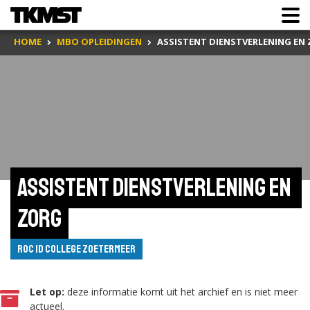
HOME
MBO OPLEIDINGEN
ASSISTENT DIENSTVERLENING EN
Assistent dienstverlening en 
zorg
ROC ID College Zoetermeer
Let op:
deze informatie komt uit het archief en is niet meer
actueel.