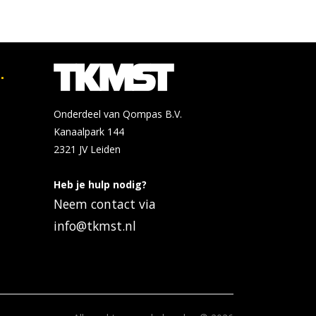
.
Onderdeel van Qompas B.V.
Kanaalpark 144
2321 JV
Leiden
Heb je hulp nodig?
Neem contact via
info@tkmst.nl