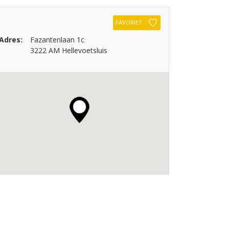
FAVORIET
Adres:
Fazantenlaan 1c
3222 AM Hellevoetsluis