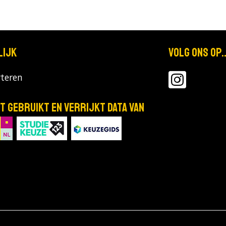
lijk
Volg ons op..
teren
T gebruikt en verrijkt data van