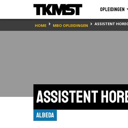
Opleidingen
ASSISTENT HOREC
HOME
MBO OPLEIDINGEN
Assistent hor
Albeda