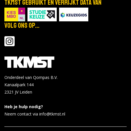
TKMST gebruikt en verrijkt data van
Volg ons op...
Onderdeel van Qompas B.V.
Kanaalpark 144
2321 JV
Leiden
Heb je hulp nodig?
Neem contact via info@tkmst.nl