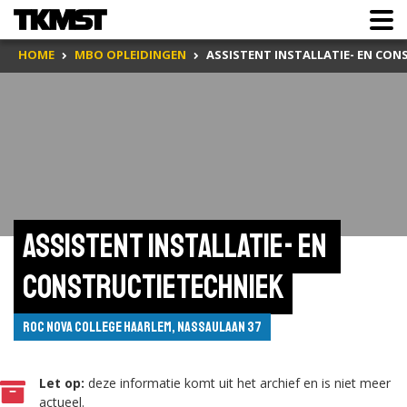
HOME
MBO OPLEIDINGEN
ASSISTENT INSTALLATIE- EN CON
Assistent installatie- en 
constructietechniek
ROC Nova College Haarlem, Nassaulaan 37
Let op:
deze informatie komt uit het archief en is niet meer
actueel.