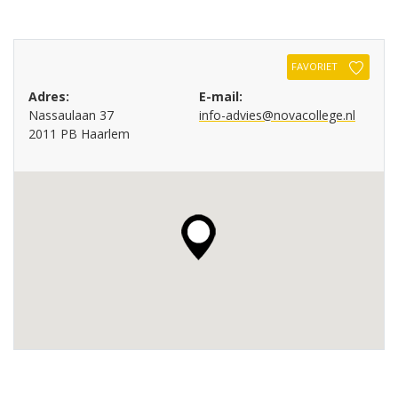
FAVORIET
Adres:
E-mail:
Nassaulaan 37
info-advies@novacollege.nl
2011 PB Haarlem