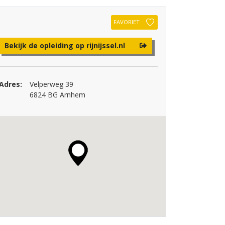
FAVORIET
Bekijk de opleiding op rijnijssel.nl
Adres:
Velperweg 39
6824 BG Arnhem