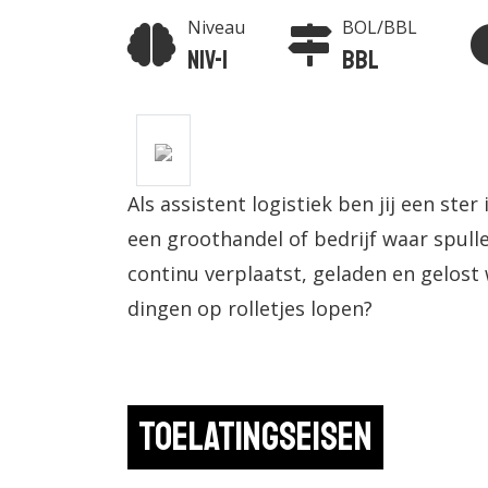
Niveau
BOL/BBL
Niv-1
BBL
Als assistent logistiek ben jij een ster
een groothandel of bedrijf waar spul
continu verplaatst, geladen en gelost 
dingen op rolletjes lopen?
Toelatingseisen