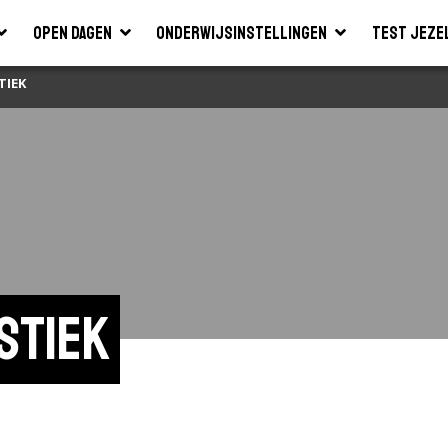
Open dagen
Onderwijsinstellingen
Test jeze
TIEK
stiek