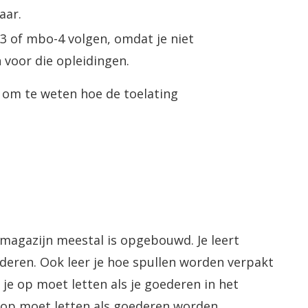
aar.
3 of mbo-4 volgen, omdat je niet
 voor die opleidingen.
l om te weten hoe de toelating
 magazijn meestal is opgebouwd. Je leert
ederen. Ook leer je hoe spullen worden verpakt
 je op moet letten als je goederen in het
 op moet letten als goederen worden