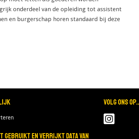
rijk onderdeel van de opleiding tot assistent
enen en burgerschap horen standaard bij deze
lijk
Volg ons op..
teren
T gebruikt en verrijkt data van