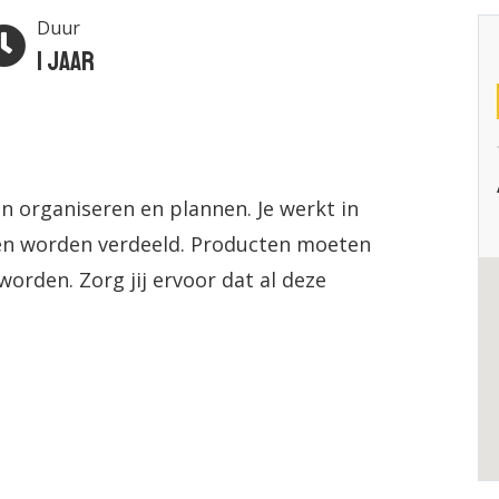
Duur
1 jaar
 in organiseren en plannen. Je werkt in
len worden verdeeld. Producten moeten
worden. Zorg jij ervoor dat al deze