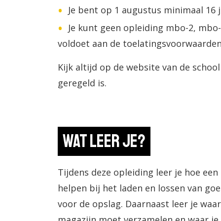
Je bent op 1 augustus minimaal 16 j
Je kunt geen opleiding mbo-2, mbo-
voldoet aan de toelatingsvoorwaarden
Kijk altijd op de website van de schoo
geregeld is.
Wat leer je?
Tijdens deze opleiding leer je hoe een
helpen bij het laden en lossen van go
voor de opslag. Daarnaast leer je waar
magazijn moet verzamelen en waar je