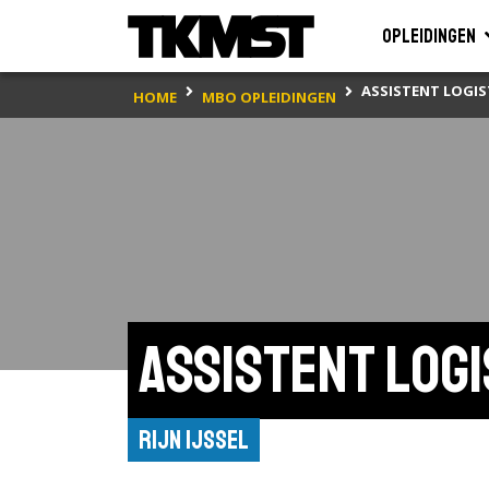
Opleidingen
ASSISTENT LOGIS
HOME
MBO OPLEIDINGEN
Assistent logi
Rijn IJssel