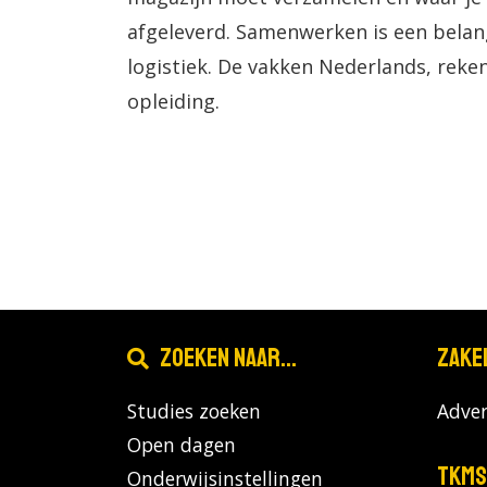
afgeleverd. Samenwerken is een belang
logistiek. De vakken Nederlands, rek
opleiding.
Zoeken naar...
Zake
Studies zoeken
Adver
Open dagen
TKMS
Onderwijsinstellingen