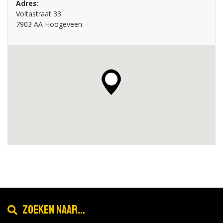
Adres:
Voltastraat 33
7903 AA Hoogeveen
Zoeken naar...