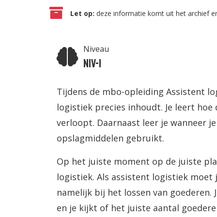
Let op:
deze informatie komt uit het archief en
Niveau
Niv-1
Tijdens de mbo-opleiding Assistent log
logistiek precies inhoudt. Je leert h
verloopt. Daarnaast leer je wanneer 
opslagmiddelen gebruikt.
Op het juiste moment op de juiste plaa
logistiek. Als assistent logistiek moet
namelijk bij het lossen van goederen. J
en je kijkt of het juiste aantal goeder