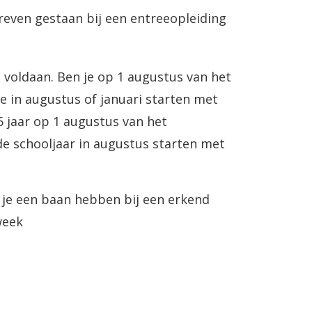
reven gestaan bij een entreeopleiding
 voldaan. Ben je op 1 augustus van het
e in augustus of januari starten met
6 jaar op 1 augustus van het
de schooljaar in augustus starten met
je een baan hebben bij een erkend
week