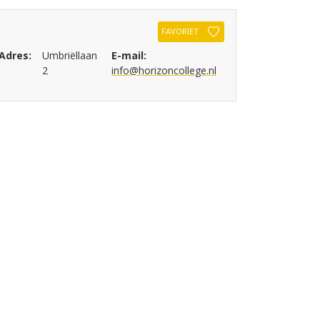
FAVORIET
Adres:
Umbriëllaan
E-mail:
2
info@horizoncollege.nl