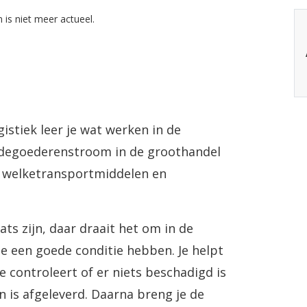
 is niet meer actueel.
istiek leer je wat werken in de
oe degoederenstroom in de groothandel
je welketransportmiddelen en
ts zijn, daar draait het om in de
 je een goede conditie hebben. Je helpt
e controleert of er niets beschadigd is
en is afgeleverd. Daarna breng je de