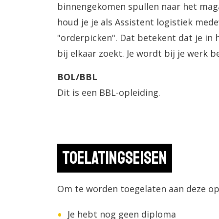
binnengekomen spullen naar het maga
houd je je als Assistent logistiek medewerker bezig met he
"orderpicken". Dat betekent dat je in 
bij elkaar zoekt. Je wordt bij je werk 
BOL/BBL
Dit is een BBL-opleiding.
Toelatingseisen
Om te worden toegelaten aan deze ople
Je hebt nog geen diploma