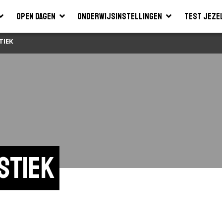
Open dagen
Onderwijsinstellingen
Test jeze
TIEK
stiek