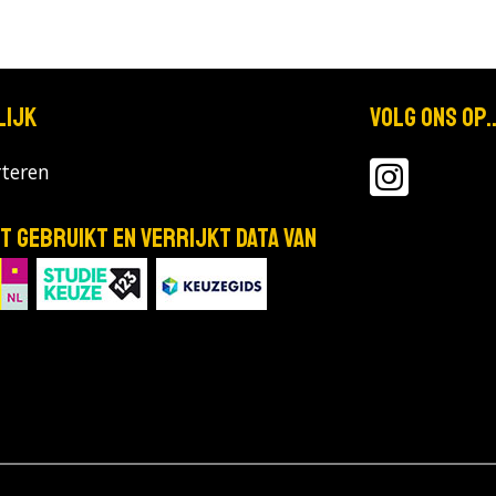
lijk
Volg ons op..
teren
T gebruikt en verrijkt data van