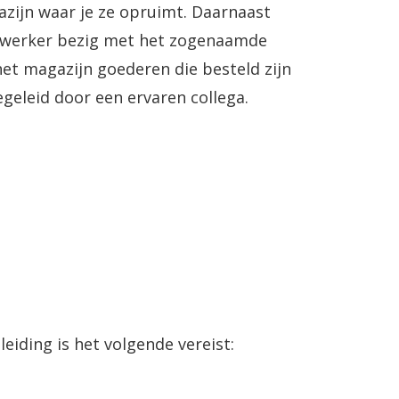
zijn waar je ze opruimt. Daarnaast
t zogenaamde
het magazijn goederen die besteld zijn
begeleid door een ervaren collega.
iding is het volgende vereist: