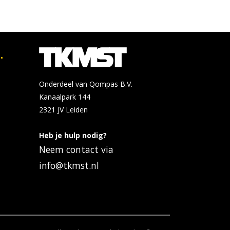
.
Onderdeel van Qompas B.V.
Kanaalpark 144
2321 JV
Leiden
Heb je hulp nodig?
Neem contact via
info@tkmst.nl