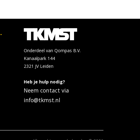
.
Onderdeel van Qompas B.V.
Kanaalpark 144
2321 JV
Leiden
Heb je hulp nodig?
Neem contact via
info@tkmst.nl