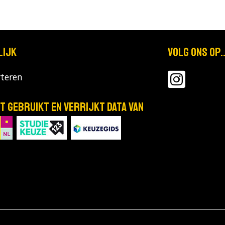
lijk
Volg ons op..
teren
T gebruikt en verrijkt data van