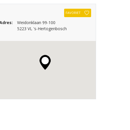
FAVORIET
Adres:
Weidonklaan 99-100
5223 VL 's-Hertogenbosch