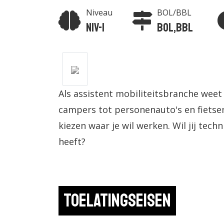
Niveau
BOL/BBL
Niv-1
BOL,BBL
Als assistent mobiliteitsbranche weet j
campers tot personenauto's en fietsen
kiezen waar je wil werken. Wil jij tech
heeft?
Toelatingseisen