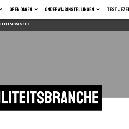
Open dagen
Onderwijsinstellingen
Test jeze
LITEITSBRANCHE
iliteitsbranche