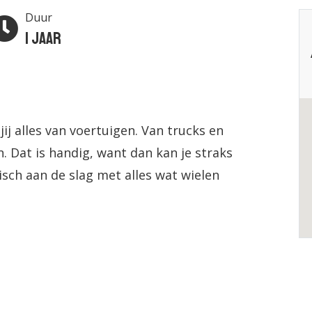
Duur
1 jaar
ij alles van voertuigen. Van trucks en
. Dat is handig, want dan kan je straks
nisch aan de slag met alles wat wielen